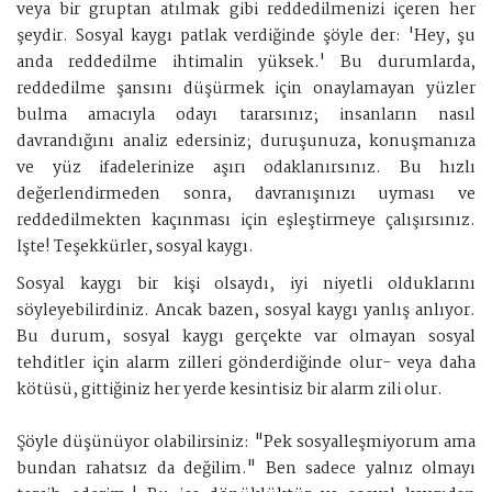
veya bir gruptan atılmak gibi reddedilmenizi içeren her
şeydir. Sosyal kaygı patlak verdiğinde şöyle der: 'Hey, şu
anda reddedilme ihtimalin yüksek.' Bu durumlarda,
reddedilme şansını düşürmek için onaylamayan yüzler
bulma amacıyla odayı tararsınız; insanların nasıl
davrandığını analiz edersiniz; duruşunuza, konuşmanıza
ve yüz ifadelerinize aşırı odaklanırsınız. Bu hızlı
değerlendirmeden sonra, davranışınızı uyması ve
reddedilmekten kaçınması için eşleştirmeye çalışırsınız.
İşte! Teşekkürler, sosyal kaygı.
Sosyal kaygı bir kişi olsaydı, iyi niyetli olduklarını
söyleyebilirdiniz. Ancak bazen, sosyal kaygı yanlış anlıyor.
Bu durum, sosyal kaygı gerçekte var olmayan sosyal
tehditler için alarm zilleri gönderdiğinde olur- veya daha
kötüsü, gittiğiniz her yerde kesintisiz bir alarm zili olur.
Şöyle düşünüyor olabilirsiniz: "Pek sosyalleşmiyorum ama
bundan rahatsız da değilim." Ben sadece yalnız olmayı