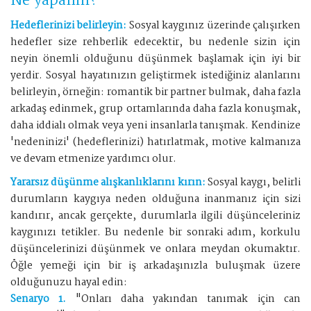
Ne yapalım?
Hedeflerinizi belirleyin:
Sosyal kaygınız üzerinde çalışırken
hedefler size rehberlik edecektir, bu nedenle sizin için
neyin önemli olduğunu düşünmek başlamak için iyi bir
yerdir. Sosyal hayatınızın geliştirmek istediğiniz alanlarını
belirleyin, örneğin: romantik bir partner bulmak, daha fazla
arkadaş edinmek, grup ortamlarında daha fazla konuşmak,
daha iddialı olmak veya yeni insanlarla tanışmak. Kendinize
'nedeninizi' (hedeflerinizi) hatırlatmak, motive kalmanıza
ve devam etmenize yardımcı olur.
Yararsız düşünme alışkanlıklarını kırın:
Sosyal kaygı, belirli
durumların kaygıya neden olduğuna inanmanız için sizi
kandırır, ancak gerçekte, durumlarla ilgili düşünceleriniz
kaygınızı tetikler. Bu nedenle bir sonraki adım, korkulu
düşüncelerinizi düşünmek ve onlara meydan okumaktır.
Öğle yemeği için bir iş arkadaşınızla buluşmak üzere
olduğunuzu hayal edin:
Senaryo 1.
"Onları daha yakından tanımak için can