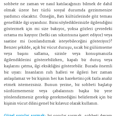
sohbete ne zaman ve nasıl katılacağınızı bilmek de dahil
olmak üzere her türlü sosyal durumda gezinmenize
yardımcı olacaktır. Örneğin, Batı kültürlerinde göz teması
genellikle ilgi uyandırır. Birisi söylediklerinizle ilgilendiğini
göstermek için mi size bakıyor, yoksa gözleri çevredeki
ortama mı kayıyor (belki can sıkıntısına işaret ediyor) veya
saatine mi (sonlandırmak isteyebileceğini gösteriyor)?
Benzer şekilde, açık bir vücut duruşu, sıcak bir gülümseme
veya başını sallama, sizinle veya konuşmanızla
ilgilendiklerini gösterebilirken, kapalı bir duruş veya
kaşlarını çatma, ilgi eksikliğini gösterebilir. Burada önemli
bir uyarı: İnsanların ruh halleri ve ilgileri her zaman
anlaşılamaz ve bir kişinin her kas hareketini çok fazla analiz
etmek istemezsiniz. Bunun yerine, bir sohbeti başlatıp
sürdürmemeniz veya çabalarınızı başka bir yere
yönlendirmeniz gerekip gerekmediğini belirlemek için bir
kişinin vücut dilini genel bir kılavuz olarak kullanın.