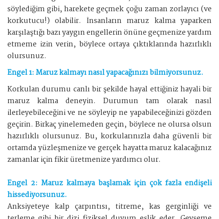
söylediğim gibi, harekete geçmek çoğu zaman zorlayıcı (ve
korkutucu!) olabilir. İnsanların maruz kalma yaparken
karşılaştığı bazı yaygın engellerin önüne geçmenize yardım
etmeme izin verin, böylece ortaya çıktıklarında hazırlıklı
olursunuz.
Engel 1: Maruz kalmayı nasıl yapacağınızı bilmiyorsunuz.
Korkulan durumu canlı bir şekilde hayal ettiğiniz hayali bir
maruz kalma deneyin. Durumun tam olarak nasıl
ilerleyebileceğini ve ne söyleyip ne yapabileceğinizi gözden
geçirin. Birkaç yinelemeden geçin, böylece ne olursa olsun
hazırlıklı olursunuz. Bu, korkularınızla daha güvenli bir
ortamda yüzleşmenize ve gerçek hayatta maruz kalacağınız
zamanlar için fikir üretmenize yardımcı olur.
Engel 2: Maruz kalmaya başlamak için çok fazla endişeli
hissediyorsunuz.
Anksiyeteye kalp çarpıntısı, titreme, kas gerginliği ve
terleme gibi bir dizi fiziksel duyum eşlik eder. Gevşeme