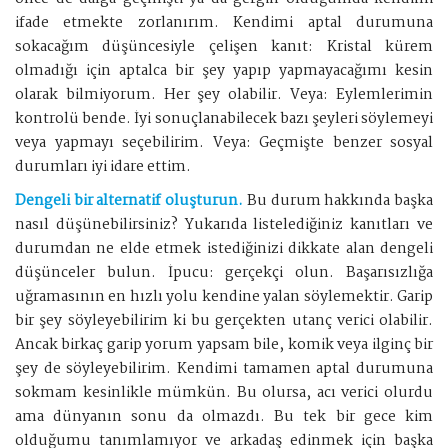
ifade etmekte zorlanırım. Kendimi aptal durumuna
sokacağım düşüncesiyle çelişen kanıt: Kristal kürem
olmadığı için aptalca bir şey yapıp yapmayacağımı kesin
olarak bilmiyorum. Her şey olabilir. Veya: Eylemlerimin
kontrolü bende. İyi sonuçlanabilecek bazı şeyleri söylemeyi
veya yapmayı seçebilirim. Veya: Geçmişte benzer sosyal
durumları iyi idare ettim.
Dengeli bir alternatif oluşturun.
Bu durum hakkında başka
nasıl düşünebilirsiniz? Yukarıda listelediğiniz kanıtları ve
durumdan ne elde etmek istediğinizi dikkate alan dengeli
düşünceler bulun. İpucu: gerçekçi olun. Başarısızlığa
uğramasının en hızlı yolu kendine yalan söylemektir. Garip
bir şey söyleyebilirim ki bu gerçekten utanç verici olabilir.
Ancak birkaç garip yorum yapsam bile, komik veya ilginç bir
şey de söyleyebilirim. Kendimi tamamen aptal durumuna
sokmam kesinlikle mümkün. Bu olursa, acı verici olurdu
ama dünyanın sonu da olmazdı. Bu tek bir gece kim
olduğumu tanımlamıyor ve arkadaş edinmek için başka