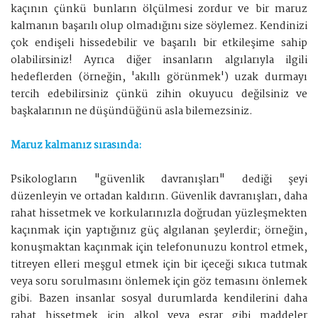
kaçının çünkü bunların ölçülmesi zordur ve bir maruz
kalmanın başarılı olup olmadığını size söylemez. Kendinizi
çok endişeli hissedebilir ve başarılı bir etkileşime sahip
olabilirsiniz! Ayrıca diğer insanların algılarıyla ilgili
hedeflerden (örneğin, 'akıllı görünmek') uzak durmayı
tercih edebilirsiniz çünkü zihin okuyucu değilsiniz ve
başkalarının ne düşündüğünü asla bilemezsiniz.
Maruz kalmanız sırasında:
Psikologların "güvenlik davranışları" dediği şeyi
düzenleyin ve ortadan kaldırın. Güvenlik davranışları, daha
rahat hissetmek ve korkularınızla doğrudan yüzleşmekten
kaçınmak için yaptığınız güç algılanan şeylerdir; örneğin,
konuşmaktan kaçınmak için telefonunuzu kontrol etmek,
titreyen elleri meşgul etmek için bir içeceği sıkıca tutmak
veya soru sorulmasını önlemek için göz temasını önlemek
gibi. Bazen insanlar sosyal durumlarda kendilerini daha
rahat hissetmek için alkol veya esrar gibi maddeler