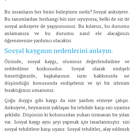
Bu insanların her birini birleştiren nedir? Sosyal anksiyete.
Bu tanımlardan herhangi biri size uyuyorsa, belki de siz de
sosyal anksiyete ile yaşıyorsunuz. Bu kılavuz, bu durumu
anlamanıza ve bu durumu nasıl ele alacağınızı
öğrenmenize yardımcı olacaktır.
Sosyal kaygının nedenlerini anlayın:
Özünde, sosyal kaygı, olumsuz değerlendirilme ve
reddedilme korkusudur. Sosyal olarak endişeli
hissettiğinizde, başkalarının sizin hakkınızda ne
düşündüğü konusunda endişelenir ve iyi bir izlenim
bıraktığınızı umarsınız.
Çoğu duygu gibi kaygı da size yardım etmeye çalışır.
Anksiyete, beyninizin yaklaşan bir tehdide karşı sizi uyarma
şeklidir. Düşünün ki kolunuzdan yukarı tırmanan bir yılan
var. Sosyal kaygı aynı şeyi yapmak için tasarlanmıştır: sizi
sosyal tehditlere karşı uyarır. Sosyal tehditler, alay edilmek