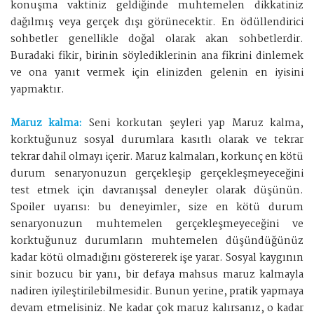
konuşma vaktiniz geldiğinde muhtemelen dikkatiniz
dağılmış veya gerçek dışı görünecektir. En ödüllendirici
sohbetler genellikle doğal olarak akan sohbetlerdir.
Buradaki fikir, birinin söylediklerinin ana fikrini dinlemek
ve ona yanıt vermek için elinizden gelenin en iyisini
yapmaktır.
Maruz kalma:
Seni korkutan şeyleri yap Maruz kalma,
korktuğunuz sosyal durumlara kasıtlı olarak ve tekrar
tekrar dahil olmayı içerir. Maruz kalmaları, korkunç en kötü
durum senaryonuzun gerçekleşip gerçekleşmeyeceğini
test etmek için davranışsal deneyler olarak düşünün.
Spoiler uyarısı: bu deneyimler, size en kötü durum
senaryonuzun muhtemelen gerçekleşmeyeceğini ve
korktuğunuz durumların muhtemelen düşündüğünüz
kadar kötü olmadığını göstererek işe yarar. Sosyal kaygının
sinir bozucu bir yanı, bir defaya mahsus maruz kalmayla
nadiren iyileştirilebilmesidir. Bunun yerine, pratik yapmaya
devam etmelisiniz. Ne kadar çok maruz kalırsanız, o kadar