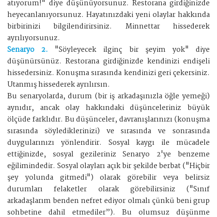
atıyorum!" diye düşünüyorsunuz. Restorana girdiğinizde
heyecanlanıyorsunuz. Hayatınızdaki yeni olaylar hakkında
birbirinizi bilgilendirirsiniz. Minnettar hissederek
ayrılıyorsunuz.
Senaryo 2.
"Söyleyecek ilginç bir şeyim yok" diye
düşünürsünüz. Restorana girdiğinizde kendinizi endişeli
hissedersiniz. Konuşma sırasında kendinizi geri çekersiniz.
Utanmış hissederek ayrılırsın.
Bu senaryolarda, durum (bir iş arkadaşınızla öğle yemeği)
aynıdır, ancak olay hakkındaki düşünceleriniz büyük
ölçüde farklıdır. Bu düşünceler, davranışlarınızı (konuşma
sırasında söylediklerinizi) ve sırasında ve sonrasında
duygularınızı yönlendirir. Sosyal kaygı ile mücadele
ettiğinizde, sosyal gezileriniz Senaryo 2'ye benzeme
eğilimindedir. Sosyal olayları açık bir şekilde berbat ("Hiçbir
şey yolunda gitmedi") olarak görebilir veya belirsiz
durumları felaketler olarak görebilirsiniz ("Sınıf
arkadaşlarım benden nefret ediyor olmalı çünkü beni grup
sohbetine dahil etmediler”). Bu olumsuz düşünme