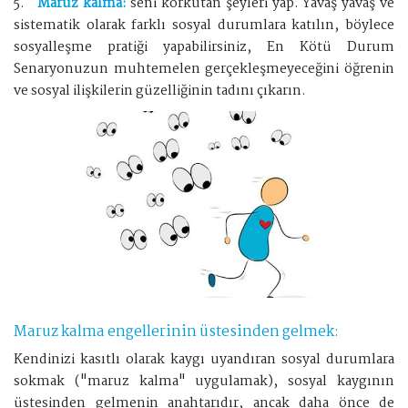
5.
Maruz kalma:
seni korkutan şeyleri yap. Yavaş yavaş ve
sistematik olarak farklı sosyal durumlara katılın, böylece
sosyalleşme pratiği yapabilirsiniz, En Kötü Durum
Senaryonuzun muhtemelen gerçekleşmeyeceğini öğrenin
ve sosyal ilişkilerin güzelliğinin tadını çıkarın.
Maruz kalma engellerinin üstesinden gelmek:
Kendinizi kasıtlı olarak kaygı uyandıran sosyal durumlara
sokmak ("maruz kalma" uygulamak), sosyal kaygının
üstesinden gelmenin anahtarıdır, ancak daha önce de