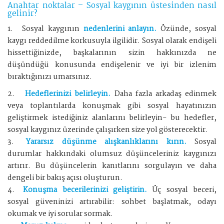
Anahtar noktalar – Sosyal kaygının üstesinden nasıl
gelinir?
1.
Sosyal kaygının
nedenlerini anlayın.
Özünde, sosyal
kaygı reddedilme korkusuyla ilgilidir. Sosyal olarak endişeli
hissettiğinizde, başkalarının sizin hakkınızda ne
düşündüğü konusunda endişelenir ve iyi bir izlenim
bıraktığınızı umarsınız.
2.
Hedeflerinizi belirleyin.
Daha fazla arkadaş edinmek
veya toplantılarda konuşmak gibi sosyal hayatınızın
geliştirmek istediğiniz alanlarını belirleyin- bu hedefler,
sosyal kaygınız üzerinde çalışırken size yol gösterecektir.
3.
Yararsız düşünme alışkanlıklarını kırın.
Sosyal
durumlar hakkındaki olumsuz düşünceleriniz kaygınızı
artırır. Bu düşüncelerin kanıtlarını sorgulayın ve daha
dengeli bir bakış açısı oluşturun.
4.
Konuşma becerilerinizi geliştirin.
Üç sosyal beceri,
sosyal güveninizi artırabilir: sohbet başlatmak, odayı
okumak ve iyi sorular sormak.