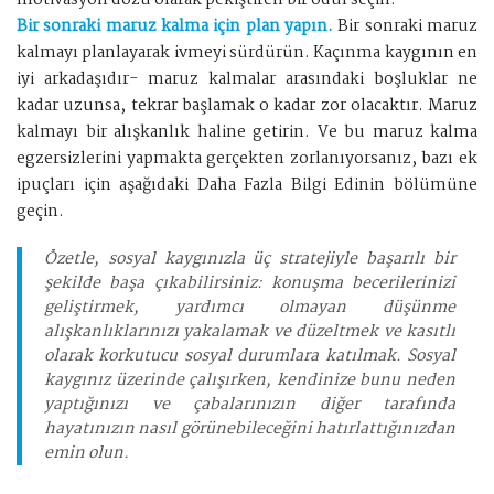
Bir sonraki maruz kalma için plan yapın.
Bir sonraki maruz
kalmayı planlayarak ivmeyi sürdürün. Kaçınma kaygının en
iyi arkadaşıdır- maruz kalmalar arasındaki boşluklar ne
kadar uzunsa, tekrar başlamak o kadar zor olacaktır. Maruz
kalmayı bir alışkanlık haline getirin. Ve bu maruz kalma
egzersizlerini yapmakta gerçekten zorlanıyorsanız, bazı ek
ipuçları için aşağıdaki Daha Fazla Bilgi Edinin bölümüne
geçin.
Özetle, sosyal kaygınızla üç stratejiyle başarılı bir
şekilde başa çıkabilirsiniz: konuşma becerilerinizi
geliştirmek, yardımcı olmayan düşünme
alışkanlıklarınızı yakalamak ve düzeltmek ve kasıtlı
olarak korkutucu sosyal durumlara katılmak. Sosyal
kaygınız üzerinde çalışırken, kendinize bunu neden
yaptığınızı ve çabalarınızın diğer tarafında
hayatınızın nasıl görünebileceğini hatırlattığınızdan
emin olun.