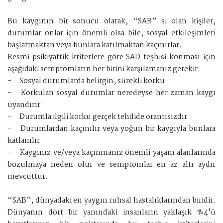
Bu kaygının bir sonucu olarak, “SAB” si olan kişiler,
durumlar onlar için önemli olsa bile, sosyal etkileşimleri
başlatmaktan veya bunlara katılmaktan kaçınırlar.
Resmi psikiyatrik kriterlere göre SAD teşhisi konması için
aşağıdaki semptomların her birini karşılamanız gerekir:
-
Sosyal durumlarda belirgin, sürekli korku
-
Korkulan sosyal durumlar neredeyse her zaman kaygı
uyandırır
-
Durumla ilgili korku gerçek tehdide orantısızdır
-
Durumlardan kaçınılır veya yoğun bir kaygıyla bunlara
katlanılır
-
Kaygınız ve/veya kaçınmanız önemli yaşam alanlarında
bozulmaya neden olur ve semptomlar en az altı aydır
mevcuttur.
“SAB”, dünyadaki en yaygın ruhsal hastalıklarından biridir.
Dünyanın dört bir yanındaki insanların yaklaşık %4'ü