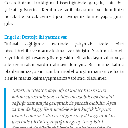
Cesaretinizin kırıldığını hissettiğinizde gerçekçi bir öz-
şefkat gösterin. Kendinize adil davranın ve kendinizi
nezaketle kucaklayın- tıpkı sevdiğiniz birine yapacağınız
gibi.
Engel 4: Desteğe ihtiyacınız var
Ruhsal sağlığınız üzerinde çalışmak izole edici
hissettirebilir ve maruz kalmak zor bir iştir. Yardım istemek
zayıflık değil cesaret göstergesidir. Bir arkadaşınızdan veya
aile üyenizden yardım almayı deneyin. Bir maruz kalma
planlamanıza, sizin için bir model oluşturmanıza ve hatta
sizinle maruz kalma yapmanıza yardımcı olabilirler.
Tutarlı bir destek kaynağı olabilecek ve maruz
kalma sürecinde size rehberlik edebilecek bir akıl
sağlığı uzmanıyla çalışmak da yararlı olabilir. Aynı
zamanda kaygı ile mücadele eden küçük bir grup
insanla maruz kalma ve diğer sosyal kaygı araçları
üzerinde birlikte çalıştığınız grup terapisini