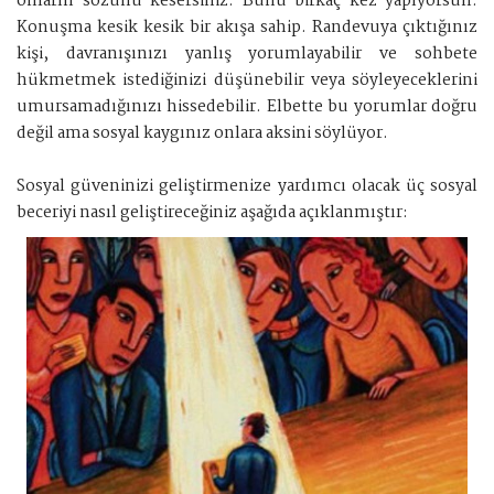
onların sözünü kesersiniz. Bunu birkaç kez yapıyorsun.
Konuşma kesik kesik bir akışa sahip. Randevuya çıktığınız
kişi, davranışınızı yanlış yorumlayabilir ve sohbete
hükmetmek istediğinizi düşünebilir veya söyleyeceklerini
umursamadığınızı hissedebilir. Elbette bu yorumlar doğru
değil ama sosyal kaygınız onlara aksini söylüyor.
Sosyal güveninizi geliştirmenize yardımcı olacak üç sosyal
beceriyi nasıl geliştireceğiniz aşağıda açıklanmıştır: