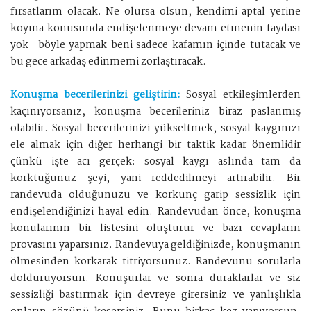
fırsatlarım olacak. Ne olursa olsun, kendimi aptal yerine
koyma konusunda endişelenmeye devam etmenin faydası
yok- böyle yapmak beni sadece kafamın içinde tutacak ve
bu gece arkadaş edinmemi zorlaştıracak.
Konuşma becerilerinizi geliştirin:
Sosyal etkileşimlerden
kaçınıyorsanız, konuşma becerileriniz biraz paslanmış
olabilir. Sosyal becerilerinizi yükseltmek, sosyal kaygınızı
ele almak için diğer herhangi bir taktik kadar önemlidir
çünkü işte acı gerçek: sosyal kaygı aslında tam da
korktuğunuz şeyi, yani reddedilmeyi artırabilir. Bir
randevuda olduğunuzu ve korkunç garip sessizlik için
endişelendiğinizi hayal edin. Randevudan önce, konuşma
konularının bir listesini oluşturur ve bazı cevapların
provasını yaparsınız. Randevuya geldiğinizde, konuşmanın
ölmesinden korkarak titriyorsunuz. Randevunu sorularla
dolduruyorsun. Konuşurlar ve sonra duraklarlar ve siz
sessizliği bastırmak için devreye girersiniz ve yanlışlıkla