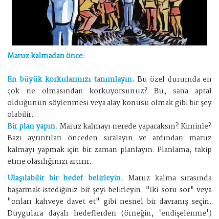
Maruz kalmadan önce:
En büyük korkularınızı tanımlayın
.
Bu özel durumda en
çok ne olmasından korkuyorsunuz? Bu, sana aptal
olduğunun söylenmesi veya alay konusu olmak gibi bir şey
olabilir.
Bir plan yapın
.
Maruz kalmayı nerede yapacaksın? Kiminle?
Bazı ayrıntıları önceden sıralayın ve ardından maruz
kalmayı yapmak için bir zaman planlayın. Planlama, takip
etme olasılığınızı artırır.
Ulaşılabilir bir hedef belirleyin.
Maruz kalma sırasında
başarmak istediğiniz bir şeyi belirleyin. "İki soru sor" veya
"onları kahveye davet et" gibi nesnel bir davranış seçin.
Duygulara dayalı hedeflerden (örneğin, 'endişelenme')