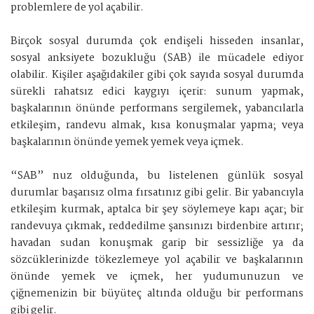
problemlere de yol açabilir.
Birçok sosyal durumda çok endişeli hisseden insanlar,
sosyal anksiyete bozukluğu (SAB) ile mücadele ediyor
olabilir. Kişiler aşağıdakiler gibi çok sayıda sosyal durumda
sürekli rahatsız edici kaygıyı içerir: sunum yapmak,
başkalarının önünde performans sergilemek, yabancılarla
etkileşim, randevu almak, kısa konuşmalar yapma; veya
başkalarının önünde yemek yemek veya içmek.
“SAB” nuz olduğunda, bu listelenen günlük sosyal
durumlar başarısız olma fırsatınız gibi gelir. Bir yabancıyla
etkileşim kurmak, aptalca bir şey söylemeye kapı açar; bir
randevuya çıkmak, reddedilme şansınızı birdenbire artırır;
havadan sudan konuşmak garip bir sessizliğe ya da
sözcüklerinizde tökezlemeye yol açabilir ve başkalarının
önünde yemek ve içmek, her yudumunuzun ve
çiğnemenizin bir büyüteç altında olduğu bir performans
gibi gelir.