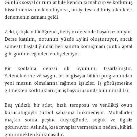
Günlük sosyal durumlar bile kendinizi mahcup ve korkmuş
hissetmenize neden oluyorsa, bu iyi test edilmiş teknikleri
denemenin zamanı geldi.
Zeki, çalışkan bir öğrenci, iletişim dersinde başarısız oluyor.
Derse katılım, notunun yüzde 25'ini oluşturuyor, ancak
sömestr başladığından beri sınıfta konuşmadı çünkü aptal
gibi görüneceğinden endişeleniyor.
Bir kodlama dehası ilk oyununu tasarlamıştır.
Yeteneklerine ve saygın bir bilgisayar bilimi programından
yeni mezun olmalarına rağmen işsizler. İş görüşmesine
gitmekten korktukları için iş başvurusunda bulunmadılar.
Beş yıldızlı bir atlet, hızlı temposu ve yenilikçi oyun
kuruculuğuyla futbol sahasına hükmediyor. Muhabirler
maçtan sonra peşine düştüğünde, soğuk ve ilgisiz
görünüyor. Aslında, kısa cevaplar vermesinin nedeni, kibirli
görünmekten korkmasıdır.