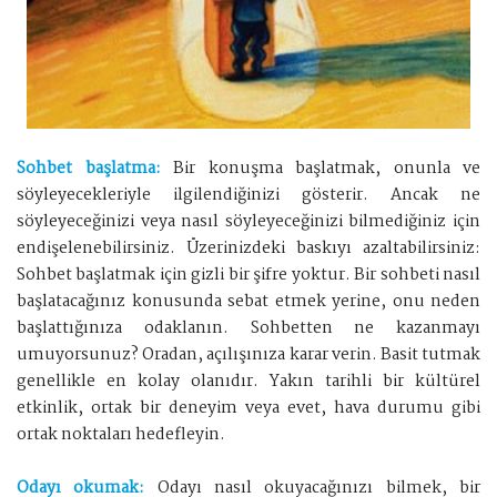
Sohbet başlatma:
Bir konuşma başlatmak, onunla ve
söyleyecekleriyle ilgilendiğinizi gösterir. Ancak ne
söyleyeceğinizi veya nasıl söyleyeceğinizi bilmediğiniz için
endişelenebilirsiniz. Üzerinizdeki baskıyı azaltabilirsiniz:
Sohbet başlatmak için gizli bir şifre yoktur. Bir sohbeti nasıl
başlatacağınız konusunda sebat etmek yerine, onu neden
başlattığınıza odaklanın. Sohbetten ne kazanmayı
umuyorsunuz? Oradan, açılışınıza karar verin. Basit tutmak
genellikle en kolay olanıdır. Yakın tarihli bir kültürel
etkinlik, ortak bir deneyim veya evet, hava durumu gibi
ortak noktaları hedefleyin.
Odayı okumak:
Odayı nasıl okuyacağınızı bilmek, bir