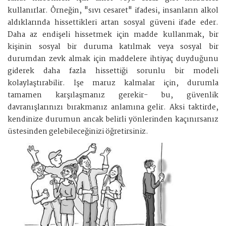
kullanırlar. Örneğin, "sıvı cesaret" ifadesi, insanların alkol
aldıklarında hissettikleri artan sosyal güveni ifade eder.
Daha az endişeli hissetmek için madde kullanmak, bir
kişinin sosyal bir duruma katılmak veya sosyal bir
durumdan zevk almak için maddelere ihtiyaç duyduğunu
giderek daha fazla hissettiği sorunlu bir modeli
kolaylaştırabilir. İşe maruz kalmalar için, durumla
tamamen karşılaşmanız gerekir- bu, güvenlik
davranışlarınızı bırakmanız anlamına gelir. Aksi taktirde,
kendinize durumun ancak belirli yönlerinden kaçınırsanız
üstesinden gelebileceğinizi öğretirsiniz.