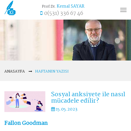
Kemal SAYAR
Prof.Dr.
Tog
0(531) 336 67 46
nav
ANASAYFA
HAFTANIN YAZISI
Sosyal anksiyete ile nasıl
mücadele edilir?
15.05.2023
Fallon Goodman