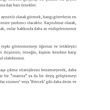
na dair bazı örnekler:
ı ayrıntılı olarak görmek, hangi görevlerin en
enize yardımcı olacaktır. Kaçınılmaz olarak,
amak, onlar hakkında daha az endişelenmeniz
tepki göstermemeyi öğrenin ve tetikleyici
yi düşünün; örneğin, kişinin kendine karşı
 olabilirsiniz.
başa çıkma stratejilerini benimseyerek, daha
iz bir "mantra" ya da bir deyiş geliştirmeyi
adar sürmez' veya 'Bitecek' gibi daha derin ve