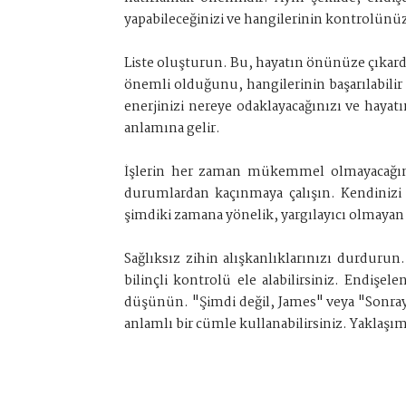
yapabileceğinizi ve hangilerinin kontrolünüz
Liste oluşturun. Bu, hayatın önünüze çıkardığ
önemli olduğunu, hangilerinin başarılabilir
enerjinizi nereye odaklayacağınızı ve haya
anlamına gelir.
İşlerin her zaman mükemmel olmayacağını 
durumlardan kaçınmaya çalışın. Kendinizi 
şimdiki zamana yönelik, yargılayıcı olmayan 
Sağlıksız zihin alışkanlıklarınızı durdurun
bilinçli kontrolü ele alabilirsiniz. Endişe
düşünün. "Şimdi değil, James" veya "Sonraya s
anlamlı bir cümle kullanabilirsiniz. Yaklaşı