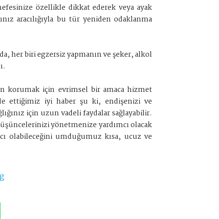
nefesinize özellikle dikkat ederek veya ayak
rınız aracılığıyla bu tür yeniden odaklanma
a, her biri egzersiz yapmanın ve şeker, alkol
ı.
dan korumak için evrimsel bir amaca hizmet
e ettiğimiz iyi haber şu ki, endişenizi ve
ınız için uzun vadeli faydalar sağlayabilir.
 düşüncelerinizi yönetmenize yardımcı olacak
mcı olabileceğini umduğumuz kısa, ucuz ve
g