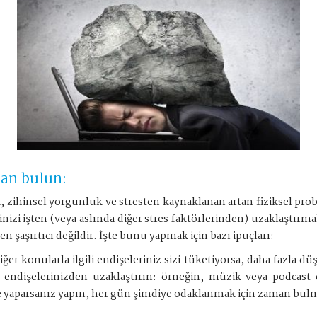
man bulun:
 zihinsel yorgunluk ve stresten kaynaklanan artan fiziksel prob
nizi işten (veya aslında diğer stres faktörlerinden) uzaklaştırma
şaşırtıcı değildir. İşte bunu yapmak için bazı ipuçları:
er konularla ilgili endişeleriniz sizi tüketiyorsa, daha fazla d
endişelerinizden uzaklaştırın: örneğin, müzik veya podcast 
 Ne yaparsanız yapın, her gün şimdiye odaklanmak için zaman bul