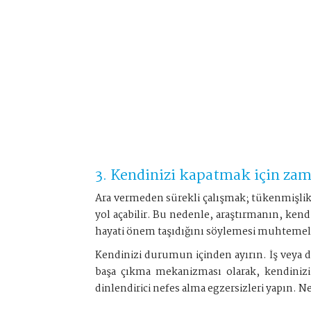
3. Kendinizi kapatmak için za
Ara vermeden sürekli çalışmak; tükenmişlik,
yol açabilir. Bu nedenle, araştırmanın, kendi
hayati önem taşıdığını söylemesi muhtemelen 
Kendinizi durumun içinden ayırın. İş veya diğ
başa çıkma mekanizması olarak, kendinizi 
dinlendirici nefes alma egzersizleri yapın.