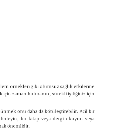
lem örnekleri gibi olumsuz sağlık etkilerine
k için zaman bulmanın, sürekli iyiliğiniz için
üşünmek onu daha da kötüleştirebilir. Acil bir
dinleyin, bir kitap veya dergi okuyun veya
mak önemlidir.