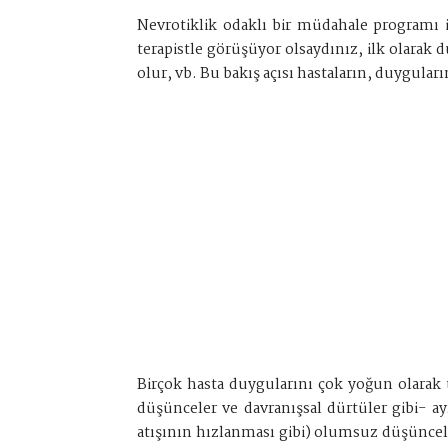
Nevrotiklik odaklı bir müdahale programı in
terapistle görüşüyor olsaydınız, ilk olarak 
olur, vb. Bu bakış açısı hastaların, duygular
Birçok hasta duygularını çok yoğun olarak t
düşünceler ve davranışsal dürtüler gibi- ay
atışının hızlanması gibi) olumsuz düşüncele