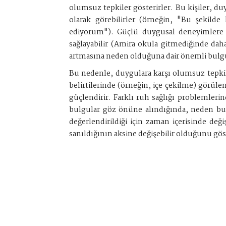
olumsuz tepkiler gösterirler. Bu kişiler, du
olarak görebilirler (örneğin, "Bu şekilde
ediyorum"). Güçlü duygusal deneyimlere o
sağlayabilir (Amira okula gitmediğinde da
artmasına neden olduğuna dair önemli bulgul
Bu nedenle, duygulara karşı olumsuz tepki
belirtilerinde (örneğin, içe çekilme) görüle
güçlendirir. Farklı ruh sağlığı problemleri
bulgular göz önüne alındığında, neden bu pr
değerlendirildiği için zaman içerisinde d
sanıldığının aksine değişebilir olduğunu gös