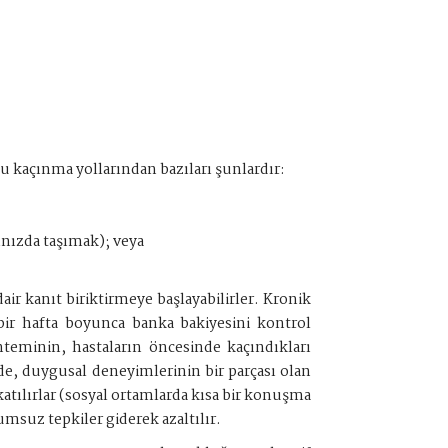
u kaçınma yollarından bazıları şunlardır:
ınızda taşımak); veya
ir kanıt biriktirmeye başlayabilirler. Kronik
ir hafta boyunca banka bakiyesini kontrol
teminin, hastaların öncesinde kaçındıkları
de, duygusal deneyimlerinin bir parçası olan
 katılırlar (sosyal ortamlarda kısa bir konuşma
umsuz tepkiler giderek azaltılır.