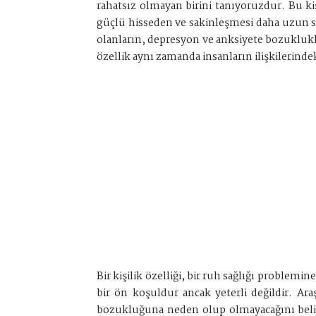
rahatsız olmayan birini tanıyoruzdur. Bu ki
güçlü hisseden ve sakinleşmesi daha uzun sür
olanların, depresyon ve anksiyete bozuklukla
özellik aynı zamanda insanların ilişkilerindeki
Bir kişilik özelliği, bir ruh sağlığı probl
bir ön koşuldur ancak yeterli değildir. Ar
bozukluğuna neden olup olmayacağını belirl