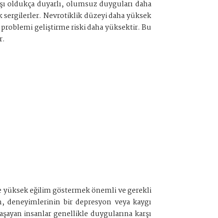
arşı oldukça duyarlı, olumsuz duyguları daha
k sergilerler. Nevrotiklik düzeyi daha yüksek
 problemi geliştirme riski daha yüksektir. Bu
r.
ye yüksek eğilim göstermek önemli ve gerekli
in, deneyimlerinin bir depresyon veya kaygı
şayan insanlar genellikle duygularına karşı