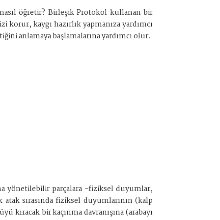
asıl öğretir? Birleşik Protokol kullanan bir
sizi korur, kaygı hazırlık yapmanıza yardımcı
ktiğini anlamaya başlamalarına yardımcı olur.
 yönetilebilir parçalara -fiziksel duyumlar,
k atak sırasında fiziksel duyumlarının (kalp
üyü kıracak bir kaçınma davranışına (arabayı