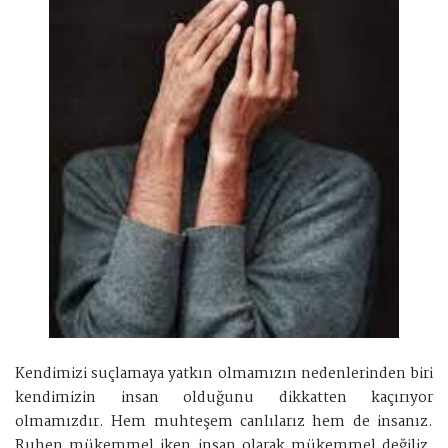
Kendimizi suçlamaya yatkın olmamızın nedenlerinden biri
kendimizin insan olduğunu dikkatten kaçırıyor
olmamızdır. Hem muhteşem canlılarız hem de insanız.
Ruhen mükemmel iken insan olarak mükemmel değiliz.