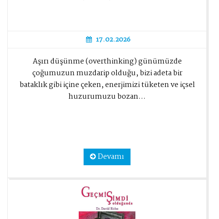
17.02.2026
Aşırı düşünme (overthinking) günümüzde
çoğumuzun muzdarip olduğu, bizi adeta bir
bataklık gibi içine çeken, enerjimizi tüketen ve içsel
huzurumuzu bozan...
Devamı