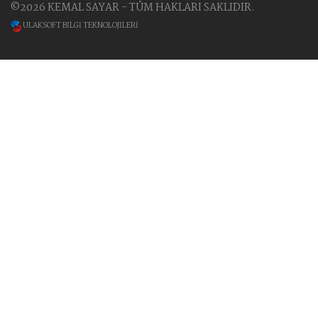
©2026 KEMAL SAYAR - TÜM HAKLARI SAKLIDIR.
ULAKSOFT BİLGİ TEKNOLOJİLERİ