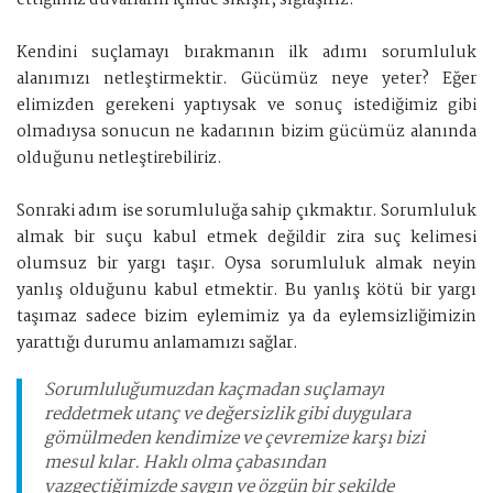
ettiğimiz duvarların içinde sıkışır, sığlaşırız.
Kendini suçlamayı bırakmanın ilk adımı sorumluluk
alanımızı netleştirmektir. Gücümüz neye yeter? Eğer
elimizden gerekeni yaptıysak ve sonuç istediğimiz gibi
olmadıysa sonucun ne kadarının bizim gücümüz alanında
olduğunu netleştirebiliriz.
Sonraki adım ise sorumluluğa sahip çıkmaktır. Sorumluluk
almak bir suçu kabul etmek değildir zira suç kelimesi
olumsuz bir yargı taşır. Oysa sorumluluk almak neyin
yanlış olduğunu kabul etmektir. Bu yanlış kötü bir yargı
taşımaz sadece bizim eylemimiz ya da eylemsizliğimizin
yarattığı durumu anlamamızı sağlar.
Sorumluluğumuzdan kaçmadan suçlamayı
reddetmek utanç ve değersizlik gibi duygulara
gömülmeden kendimize ve çevremize karşı bizi
mesul kılar. Haklı olma çabasından
vazgeçtiğimizde saygın ve özgün bir şekilde