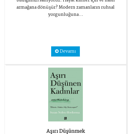
bildiğimizi sanıyoruz. Hayat kimler için ve nasıl
armağana dönüşür? Modern zamanların ruhsal
yorgunluğuna...
Devamı
Aşırı Düşünmek