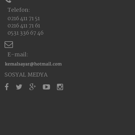
Telefon:
0216 411 71 51
0216 411 71 61
0531 336 67 46
E-mail:
SOSYAL MEDYA