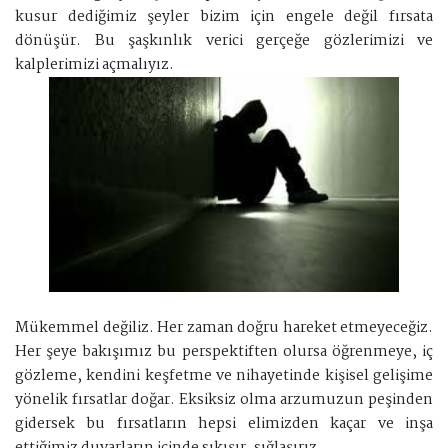
kusur dediğimiz şeyler bizim için engele değil fırsata
dönüşür. Bu şaşkınlık verici gerçeğe gözlerimizi ve
kalplerimizi açmalıyız.
Mükemmel değiliz. Her zaman doğru hareket etmeyeceğiz.
Her şeye bakışımız bu perspektiften olursa öğrenmeye, iç
gözleme, kendini keşfetme ve nihayetinde kişisel gelişime
yönelik fırsatlar doğar. Eksiksiz olma arzumuzun peşinden
gidersek bu fırsatların hepsi elimizden kaçar ve inşa