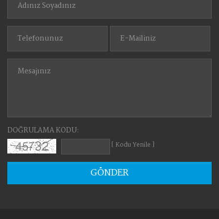
DOĞRULAMA KODU:
[ Kodu Yenile ]
GÖNDER