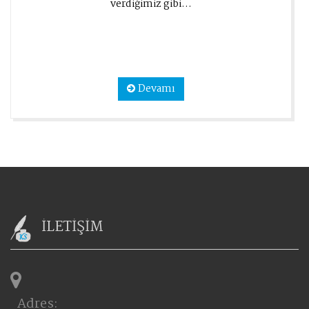
verdiğimiz gibi...
Devamı
İLETİŞİM
Adres: