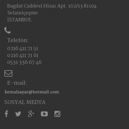
Bagdat Caddesi Hisar Apt. 162/13 81104
Selamiçeşme
İSTANBUL
Telefon:
0216 411 71 51
0216 411 71 61
0531 336 67 46
E-mail:
SOSYAL MEDYA