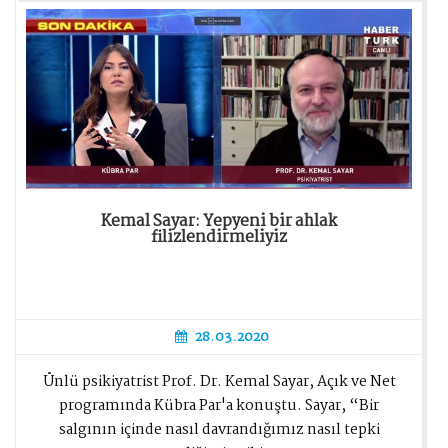
Kemal Sayar: Yepyeni bir ahlak
filizlendirmeliyiz
28.03.2020
Ünlü psikiyatrist Prof. Dr. Kemal Sayar, Açık ve Net
programında Kübra Par'a konuştu. Sayar, “Bir
salgının içinde nasıl davrandığımız nasıl tepki