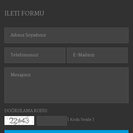
İLETİ FORMU
DOĞRULAMA KODU:
[ Kodu Yenile ]