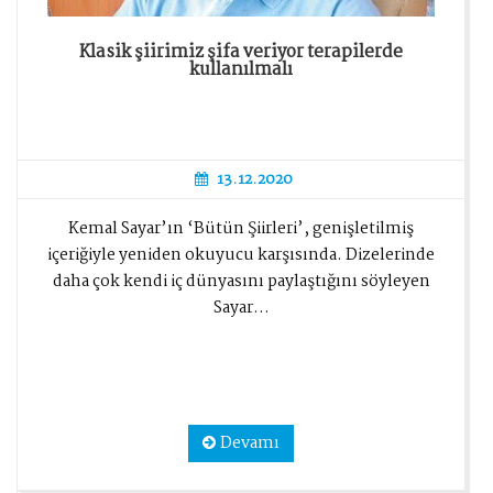
Klasik şiirimiz şifa veriyor terapilerde
kullanılmalı
13.12.2020
Kemal Sayar’ın ‘Bütün Şiirleri’, genişletilmiş
içeriğiyle yeniden okuyucu karşısında. Dizelerinde
daha çok kendi iç dünyasını paylaştığını söyleyen
Sayar...
Devamı