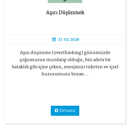
Aşırı Düşünmek
17.02.2026
Aşırı düşünme (overthinking) günümüzde
çoğumuzun muzdarip olduğu, bizi adeta bir
bataklık gibi içine çeken, enerjimizi tüketen ve içsel
huzurumuzu bozan...
Devamı