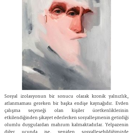
Sosyal izolasyonun bir sonucu olarak kronik yalnızlık,
atlanmaması gereken bir başka endişe kaynağıdır. Evden
çalışma seçeneği olan kişiler üretkenliklerinin
etkilendiğinden şikayet ederlerken sosyalleşmenin getirdiği
olumlu duygulardan mahrum kalmaktadırlar. Yelpazenin
diğer ucunda ise, yeniden sosyalleşebildiğimizde