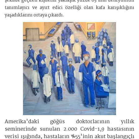
şekilde geçiren kişilerin yaklaşık yüzde 65'inin deliryumun
tanımlayıcı ve ayırt edici özelliği olan kafa karışıklığını
yaşadıklarını ortaya çıkardı.
Amerika'daki göğüs doktorlarının yıllık
seminerinde sunulan 2.000 Covid-1,9 hastasının
verisi ışığında, hastaların %55'inin akut başlangıçlı