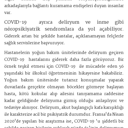
arkadaşlarıyla bağlantı kuramama endişeleri duyan insanlar
var.
COVID-19 ayrıca deliryum ve inme gibi
nöropsikiyatrik sendromlara da yol açabiliyor.
Giderek artan bir şekilde hastalar, açıklanamayan felçlerle
sağlık servislerine başvuruyor.
Hastanelerin yoğun bakım ünitelerinde deliryum geçiren
COVID-19 hastalarını giderek daha fazla görüyoruz. Bir
örnek teşkil etmesi için COVID-19 ile mücadele eden 56
yaşındaki bir ilkokul öğretmeninin hikayesine bakabiliriz.
Yoğun bakım ünitesinde tutarsız konuşmalar yaparak
duvarlarda gerçekte olmayan böcekler görmeye başlayan
hasta, kötü kokular alıp ailesini tanıyamama raddesine
kadar geldiğinde deliryuma girmiş olduğu anlaşılıyor ve
tedaviye alınıyor. Deliryum, akut başlangıçlı kafa karışıklığı
ile karakterize acil bir psikiyatrik durumdur. Fransa'da Nisan
2020'de yapılan bir araştırma ise, COVID-19 ’u şiddetli bir