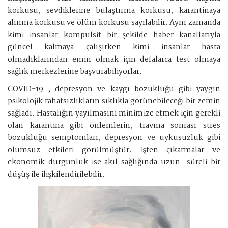
korkusu, sevdiklerine bulaştırma korkusu, karantinaya
alınma korkusu ve ölüm korkusu sayılabilir. Aynı zamanda
kimi insanlar kompulsif bir şekilde haber kanallarıyla
güncel kalmaya çalışırken kimi insanlar hasta
olmadıklarından emin olmak için defalarca test olmaya
sağlık merkezlerine başvurabiliyorlar.
COVID-19 , depresyon ve kaygı bozukluğu gibi yaygın
psikolojik rahatsızlıkların sıklıkla görünebileceği bir zemin
sağladı. Hastalığın yayılmasını minimize etmek için gerekli
olan karantina gibi önlemlerin, travma sonrası stres
bozukluğu semptomları, depresyon ve uykusuzluk gibi
olumsuz etkileri görülmüştür. İşten çıkarmalar ve
ekonomik durgunluk ise akıl sağlığında uzun süreli bir
düşüş ile ilişkilendirilebilir.