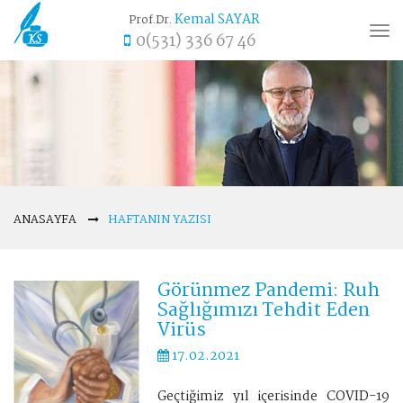
Kemal SAYAR
Prof.Dr.
Tog
0(531) 336 67 46
nav
ANASAYFA
HAFTANIN YAZISI
Görünmez Pandemi: Ruh
Sağlığımızı Tehdit Eden
Virüs
17.02.2021
Geçtiğimiz yıl içerisinde COVID-19