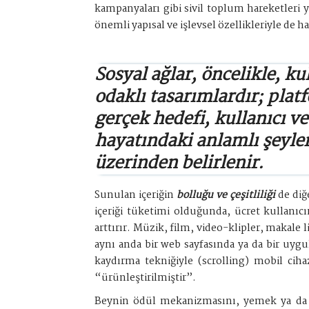
kampanyaları gibi sivil toplum hareketleri y
önemli yapısal ve işlevsel özellikleriyle de h
Sosyal ağlar, öncelikle,
kul
odaklı
tasarımlardır; pla
gerçek hedefi, kullanıcı v
hayatındaki anlamlı şeyle
üzerinden belirlenir.
Sunulan içeriğin
bolluğu ve çeşitliliği
de diğ
içeriği tüketimi olduğunda, ücret kullanı
arttırır. Müzik, film, video-klipler, makale li
aynı anda bir web sayfasında ya da bir uygu
kaydırma tekniğiyle (scrolling) mobil ciha
“ürünleştirilmiştir”.
Beynin ödül mekanizmasını, yemek ya da s