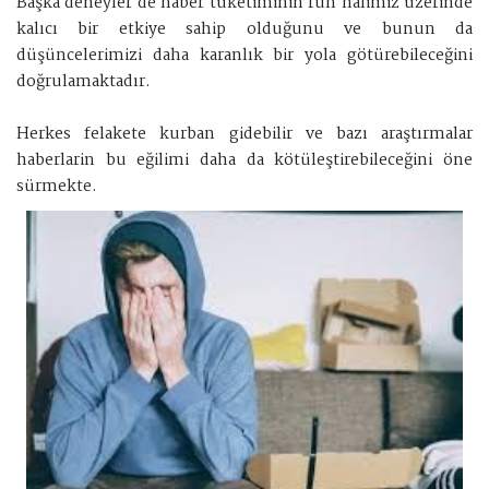
Başka deneyler de haber tüketiminin ruh halimiz üzerinde
kalıcı bir etkiye sahip olduğunu ve bunun da
düşüncelerimizi daha karanlık bir yola götürebileceğini
doğrulamaktadır.
Herkes felakete kurban gidebilir ve bazı araştırmalar
haberlarin bu eğilimi daha da kötüleştirebileceğini öne
sürmekte.