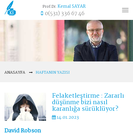
Kemal SAYAR
Prof.Dr.
Tog
0(531) 336 67 46
nav
ANASAYFA
HAFTANIN YAZISI
Felaketleştirme : Zararlı
düşünme bizi nasıl
karanlığa sürüklüyor?
14.01.2023
David Robson