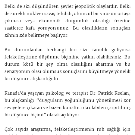
Belki de sizi düşündüren şeyler jeopolitik olaylardır. Belki
de sürekli nükleer savaş tehdidi, ölümcül bir virüsün ortaya
çıkması veya ekonomik durgunluk olasılığı üzerine
saatlerce kafa yoruyorsunuz. Bu olasılıkların sonuçları
zihninizde belirmeye başlıyor.
Bu durumlardan herhangi biri size tanıdık geliyorsa
felaketleştirme düşünme biçimine yatkın olabilirsiniz. Bu
durum kötü bir şey olma olasılığını abartma ve bu
senaryonun olası olumsuz sonuçlarını büyütmeye yönelik
bir düşünce alışkanlığıdır.
Kanada'da yaşayan psikolog ve terapist Dr. Patrick Keelan,
bu alışkanlığı “duyguların yoğunluğunu yönetilmesi zor
seviyelere çıkaran ve bazen bunaltıcı da olabilen çarpıtılmış
bir düşünce biçimi” olarak açıklıyor.
Çok sayıda araştırma, felaketleştirmenin ruh sağlığı için