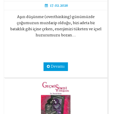
17.02.2026
Aşırı düşünme (overthinking) günümüzde
çoğumuzun muzdarip olduğu, bizi adeta bir
bataklık gibi içine çeken, enerjimizi tüketen ve içsel
huzurumuzu bozan...
Devamı