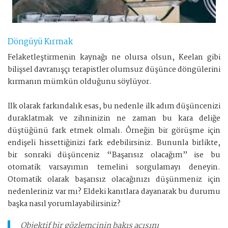
Döngüyü Kırmak
Felaketleştirmenin kaynağı ne olursa olsun, Keelan gibi
bilişsel davranışçı terapistler olumsuz düşünce döngülerini
kırmanın mümkün olduğunu söylüyor.
İlk olarak farkındalık esas, bu nedenle ilk adım düşüncenizi
duraklatmak ve zihninizin ne zaman bu kara deliğe
düştüğünü fark etmek olmalı. Örneğin bir görüşme için
endişeli hissettiğinizi fark edebilirsiniz. Bununla birlikte,
bir sonraki düşünceniz “Başarısız olacağım” ise bu
otomatik varsayımın temelini sorgulamayı deneyin.
Otomatik olarak başarısız olacağınızı düşünmeniz için
nedenleriniz var mı? Eldeki kanıtlara dayanarak bu durumu
başka nasıl yorumlayabilirsiniz?
Objektif bir gözlemcinin bakış açısını