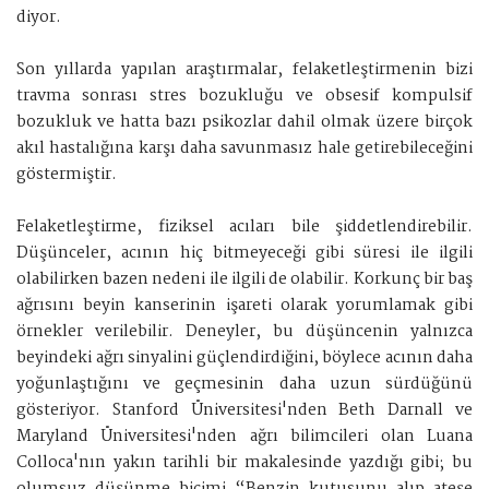
diyor.
Son yıllarda yapılan araştırmalar, felaketleştirmenin bizi
travma sonrası stres bozukluğu ve obsesif kompulsif
bozukluk ve hatta bazı psikozlar dahil olmak üzere birçok
akıl hastalığına karşı daha savunmasız hale getirebileceğini
göstermiştir.
Felaketleştirme, fiziksel acıları bile şiddetlendirebilir.
Düşünceler, acının hiç bitmeyeceği gibi süresi ile ilgili
olabilirken bazen nedeni ile ilgili de olabilir. Korkunç bir baş
ağrısını beyin kanserinin işareti olarak yorumlamak gibi
örnekler verilebilir. Deneyler, bu düşüncenin yalnızca
beyindeki ağrı sinyalini güçlendirdiğini, böylece acının daha
yoğunlaştığını ve geçmesinin daha uzun sürdüğünü
gösteriyor. Stanford Üniversitesi'nden Beth Darnall ve
Maryland Üniversitesi'nden ağrı bilimcileri olan Luana
Colloca'nın yakın tarihli bir makalesinde yazdığı gibi; bu