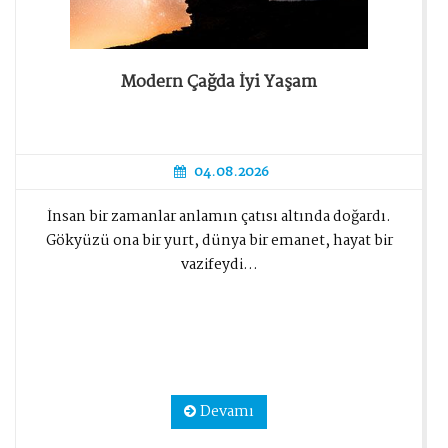
Modern Çağda İyi Yaşam
04.08.2026
İnsan bir zamanlar anlamın çatısı altında doğardı.
Gökyüzü ona bir yurt, dünya bir emanet, hayat bir
vazifeydi...
Devamı