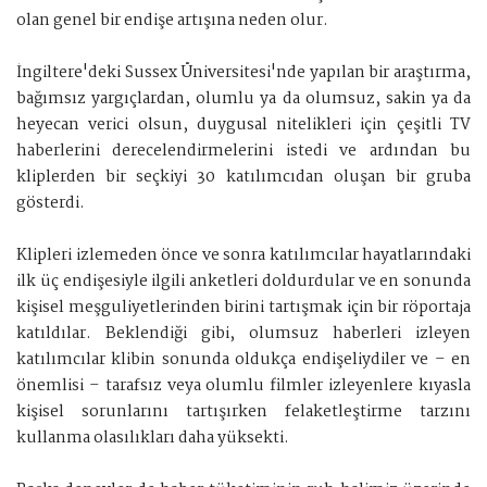
olan genel bir endişe artışına neden olur.
İngiltere'deki Sussex Üniversitesi'nde yapılan bir araştırma,
bağımsız yargıçlardan, olumlu ya da olumsuz, sakin ya da
heyecan verici olsun, duygusal nitelikleri için çeşitli TV
haberlerini derecelendirmelerini istedi ve ardından bu
kliplerden bir seçkiyi 30 katılımcıdan oluşan bir gruba
gösterdi.
Klipleri izlemeden önce ve sonra katılımcılar hayatlarındaki
ilk üç endişesiyle ilgili anketleri doldurdular ve en sonunda
kişisel meşguliyetlerinden birini tartışmak için bir röportaja
katıldılar. Beklendiği gibi, olumsuz haberleri izleyen
katılımcılar klibin sonunda oldukça endişeliydiler ve – en
önemlisi – tarafsız veya olumlu filmler izleyenlere kıyasla
kişisel sorunlarını tartışırken felaketleştirme tarzını
kullanma olasılıkları daha yüksekti.