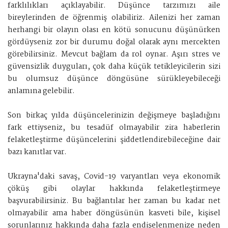
farklılıkları açıklayabilir. Düşünce tarzımızı aile
bireylerinden de öğrenmiş olabiliriz. Ailenizi her zaman
herhangi bir olayın olası en kötü sonucunu düşünürken
gördüyseniz zor bir durumu doğal olarak aynı mercekten
görebilirsiniz. Mevcut bağlam da rol oynar. Aşırı stres ve
güvensizlik duyguları, çok daha küçük tetikleyicilerin sizi
bu olumsuz düşünce döngüsüne sürükleyebileceği
anlamına gelebilir.
Son birkaç yılda düşüncelerinizin değişmeye başladığını
fark ettiyseniz, bu tesadüf olmayabilir zira haberlerin
felaketleştirme düşüncelerini şiddetlendirebileceğine dair
bazı kanıtlar var.
Ukrayna'daki savaş, Covid-19 varyantları veya ekonomik
çöküş gibi olaylar hakkında felaketleştirmeye
başvurabilirsiniz. Bu bağlantılar her zaman bu kadar net
olmayabilir ama haber döngüsünün kasveti bile, kişisel
sorunlarınız hakkında daha fazla endişelenmenize neden