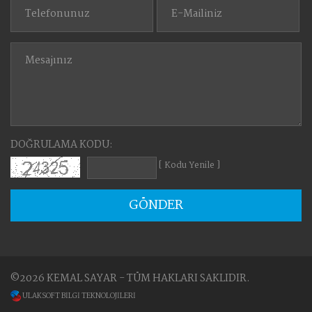
DOĞRULAMA KODU:
[ Kodu Yenile ]
GÖNDER
©2026 KEMAL SAYAR - TÜM HAKLARI SAKLIDIR.
ULAKSOFT BİLGİ TEKNOLOJİLERİ