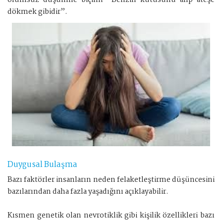
olumsuz düşünme biçimi “Benzin kutusunu alıp ateşe
dökmek gibidir”.
Duygusal Bulaşma
Bazı faktörler insanların neden felaketleştirme düşüncesini
bazılarından daha fazla yaşadığını açıklayabilir.
Kısmen genetik olan nevrotiklik gibi kişilik özellikleri bazı