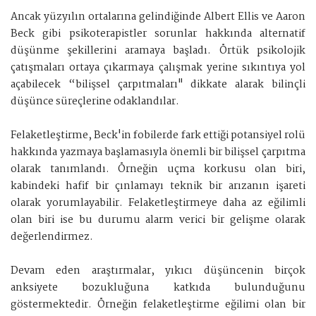
Ancak yüzyılın ortalarına gelindiğinde Albert Ellis ve Aaron
Beck gibi psikoterapistler sorunlar hakkında alternatif
düşünme şekillerini aramaya başladı. Örtük psikolojik
çatışmaları ortaya çıkarmaya çalışmak yerine sıkıntıya yol
açabilecek “bilişsel çarpıtmaları" dikkate alarak bilinçli
düşünce süreçlerine odaklandılar.
Felaketleştirme, Beck'in fobilerde fark ettiği potansiyel rolü
hakkında yazmaya başlamasıyla önemli bir bilişsel çarpıtma
olarak tanımlandı. Örneğin uçma korkusu olan biri,
kabindeki hafif bir çınlamayı teknik bir arızanın işareti
olarak yorumlayabilir. Felaketleştirmeye daha az eğilimli
olan biri ise bu durumu alarm verici bir gelişme olarak
değerlendirmez.
Devam eden araştırmalar, yıkıcı düşüncenin birçok
anksiyete bozukluğuna katkıda bulunduğunu
göstermektedir. Örneğin felaketleştirme eğilimi olan bir