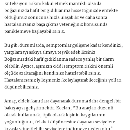
Enfeksiyon riskini kabul etmek mantıklı olsa da
boğazınızda hafif bir gıdıklanma hissettiğinizde enfekte
olduğunuz sonucuna hızla ulaşabilir ve daha sonra
hastalanırsanız başa çıkma yeteneğiniz konusunda
paniklemeye başlayabilirsiniz.
Bu gibi durumlarda, semptomlar gelişene kadar kendinizi,
yargılamayı askıya almaya teşvik edebilirsiniz.
Boğazınızdaki hafif gıdıklanma sadece yanlış bir alarm
olabilir. Ayrıca, aşınızın ciddi semptom riskini önemli
ölçüde azaltacağını kendinize hatırlatabilirsiniz.
Hastalanırsanız iyileşmenizi kolaylaştırabileceğiniz yolları
düşünebilirsiniz.
Amaç, eldeki kanıtlara dayanarak duruma daha dengeli bir
bakış açısı geliştirmektir. Keelan, “Bu araçları düzenli
olarak kullanmak, tipik olarak kişinin kaygılarının
yoğunluğunu, felaket düşüncesine dayanan seviyelere
kıyasla yönetilebilir seviyelere indirmeye neden olur"