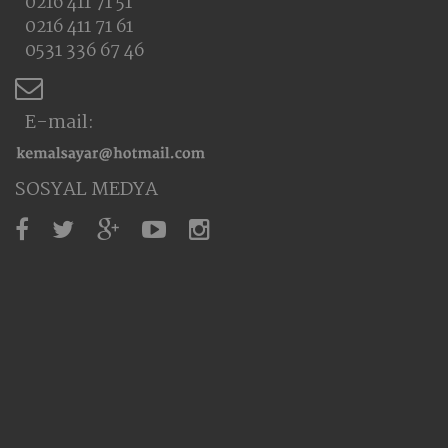
0216 411 71 51
0216 411 71 61
0531 336 67 46
E-mail:
SOSYAL MEDYA