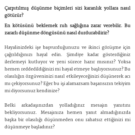
Çarpıtılmış düşünme biçimleri sizi karanlık yollara nasıl
götürür?
En kötüsünü beklemek ruh sağlığına zarar verebilir. Bu
zararlı düşünme döngüsünü nasıl durdurabiliriz?
Hayalinizdeki işe başvurduğunuzu ve ikinci görüşme için
çağrıldığınızı hayal edin. Şimdiye kadar gösterdiğiniz
ilerlemeyi kutluyor ve yeni sürece hazır mısınız? Yoksa
hemen reddedildiğinizi mi hayal etmeye başlıyorsunuz? Bu
olasılığın özgüveninizi nasıl etkileyeceğinizi düşünerek acı
mı çekiyorsunuz? Eğer bu işi alamazsam başarısızın tekiyim
mi diyorsunuz kendinize?
Belki arkadaşınızdan yolladığınız mesajın yanıtını
bekliyorsunuz. Mesajınıza hemen yanıt almadığınızda
başka bir olasılığı düşünmeden onu rahatsız ettiğinizi mi
düşünmeye başladınız?