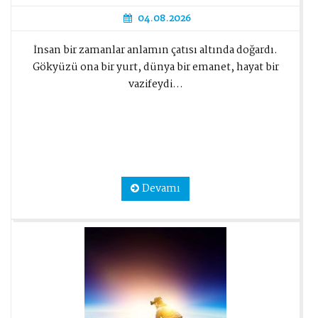
04.08.2026
İnsan bir zamanlar anlamın çatısı altında doğardı.
Gökyüzü ona bir yurt, dünya bir emanet, hayat bir
vazifeydi...
Devamı