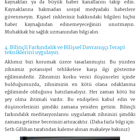
kaynakları ya da büyük haber kanallarını takip edin.
Kaynaklarına bakmadan sosyal medyadaki haberlere
güvenmeyin. Kişisel riskleriniz hakkındaki bilgileri hiçbir
haber kaynağından edinemeyeceğinizi unutmayın.
Muhakkak bir sağlık uzmanından bilgi alın.
4. Bilinçli Farkındalık ve Bilişsel Davranışçı Terapi
tekniklerini uygulayın.
Aklımız bizi korumak üzere tasarlanmıştır. Bu yüzden
zihnimiz potansiyel tehlikelere karşı ilgi gösterme
eğilimindedir. Zihnimizi korku verici düşünceler içinde
bulduğumuzda, zihnimizin en kötü olana odaklanma
eğiliminde olduğunu hatırlamalıyız. Her zaman kötü bir
şey olma ihtimali vardır. Bu endişeleri kabul edin ve
düşüncelerinizi şimdiki zamana yeniden getirin. Bilinçli
farkındalık meditasyonlarını uygulamak zihninizi şimdiki
zamana getirme becerinizi artıracaktır. (Daha fazla bilgi için:
Seth Gillihan tarafından kaleme alınan makaleye bakınız)