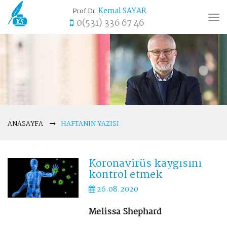
Kemal SAYAR
Prof.Dr.
Tog
0(531) 336 67 46
nav
ANASAYFA
HAFTANIN YAZISI
Koronavirüs kaygısını
kontrol etmek
26.08.2020
Melissa Shephard