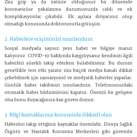
Zira grip ya da zatürre olduğunuz bir dönemde
koronavirüse yakalanma durumunuzda ciddi ve ek
komplikasyonlar çıkabilir. Ek aşılara ihtiyacınız olup
olmadığı konusunda doktorunuzla görüşün.
2. Haberlere erişiminizi sınırlandırın.
Sosyal medyada sayısız yeni haber ve bilgiye maruz
kalıyoruz. COVİD-19 hakkında kaygılıysanız kendinizi ilgili
haberleri sürekli takip ederken bulabilirsiniz. Bu durum
genellikle ters etki yaratır zira birçok medya kanalı dikkat
çekebilmek için sansasyonel ve medyatik haberler yaparlar.
Günlük haber takibinizi sınırlandırın. Telefonunuzdaki
otomatik haber bildirimlerini kapatın. Önemli bir gelişme
olsa bunu duyacağınıza dair güven duyun.
3. Bilgi kaynaklarınız konusunda dikkatli olun.
Haberleri takip ettiğiniz kaynaklar önemlidir. Dünya Sağlık
Örgütü ve Hastalık Korunma Merkezleri gibi güvenilir