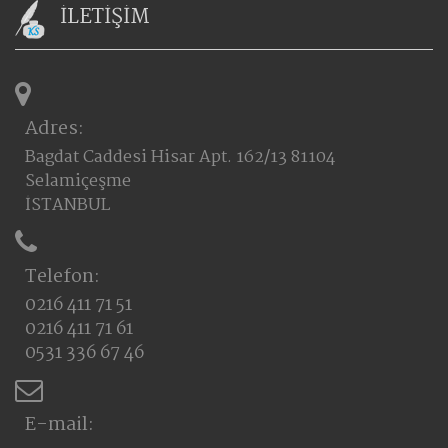
İLETİŞİM
Adres:
Bagdat Caddesi Hisar Apt. 162/13 81104
Selamiçeşme
İSTANBUL
Telefon:
0216 411 71 51
0216 411 71 61
0531 336 67 46
E-mail: