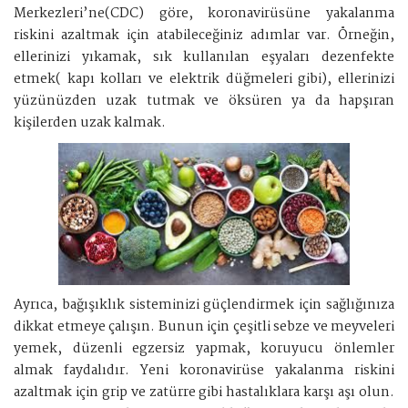
Merkezleri’ne(CDC) göre, koronavirüsüne yakalanma
riskini azaltmak için atabileceğiniz adımlar var. Örneğin,
ellerinizi yıkamak, sık kullanılan eşyaları dezenfekte
etmek( kapı kolları ve elektrik düğmeleri gibi), ellerinizi
yüzünüzden uzak tutmak ve öksüren ya da hapşıran
kişilerden uzak kalmak.
Ayrıca, bağışıklık sisteminizi güçlendirmek için sağlığınıza
dikkat etmeye çalışın. Bunun için çeşitli sebze ve meyveleri
yemek, düzenli egzersiz yapmak, koruyucu önlemler
almak faydalıdır. Yeni koronavirüse yakalanma riskini
azaltmak için grip ve zatürre gibi hastalıklara karşı aşı olun.