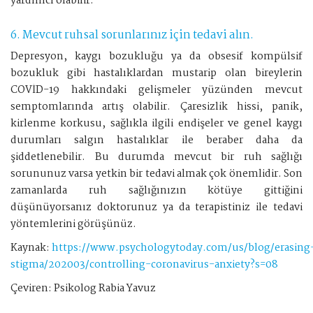
yardımcı olabilir.
6. Mevcut ruhsal sorunlarınız için tedavi alın.
Depresyon, kaygı bozukluğu ya da obsesif kompülsif
bozukluk gibi hastalıklardan mustarip olan bireylerin
COVİD-19 hakkındaki gelişmeler yüzünden mevcut
semptomlarında artış olabilir. Çaresizlik hissi, panik,
kirlenme korkusu, sağlıkla ilgili endişeler ve genel kaygı
durumları salgın hastalıklar ile beraber daha da
şiddetlenebilir. Bu durumda mevcut bir ruh sağlığı
sorununuz varsa yetkin bir tedavi almak çok önemlidir. Son
zamanlarda ruh sağlığınızın kötüye gittiğini
düşünüyorsanız doktorunuz ya da terapistiniz ile tedavi
yöntemlerini görüşünüz.
Kaynak:
https://www.psychologytoday.com/us/blog/erasing
stigma/202003/controlling-coronavirus-anxiety?s=08
Çeviren: Psikolog Rabia Yavuz