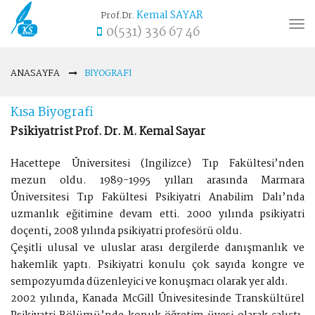
Kemal SAYAR
Prof.Dr.
Tog
0(531) 336 67 46
nav
ANASAYFA
BIYOGRAFI
Kısa Biyografi
Psikiyatrist Prof. Dr. M. Kemal Sayar
Hacettepe Üniversitesi (İngilizce) Tıp Fakültesi’nden
mezun oldu. 1989-1995 yılları arasında Marmara
Üniversitesi Tıp Fakültesi Psikiyatri Anabilim Dalı’nda
uzmanlık eğitimine devam etti. 2000 yılında psikiyatri
doçenti, 2008 yılında psikiyatri profesörü oldu.
Çeşitli ulusal ve uluslar arası dergilerde danışmanlık ve
hakemlik yaptı. Psikiyatri konulu çok sayıda kongre ve
sempozyumda düzenleyici ve konuşmacı olarak yer aldı.
2002 yılında, Kanada McGill Ünivesitesinde Transkültürel