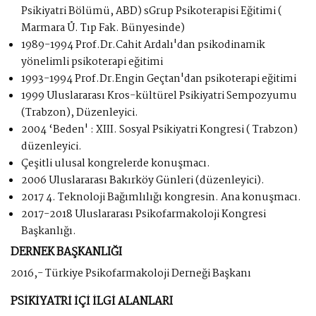
Psikiyatri Bölümü, ABD) sGrup Psikoterapisi Eğitimi (
Marmara Ü. Tıp Fak. Bünyesinde)
1989-1994 Prof.Dr.Cahit Ardalı'dan psikodinamik
yönelimli psikoterapi eğitimi
1993-1994 Prof.Dr.Engin Geçtan'dan psikoterapi eğitimi
1999 Uluslararası Kros-kültürel Psikiyatri Sempozyumu
(Trabzon), Düzenleyici.
2004 ‘Beden' : XIII. Sosyal Psikiyatri Kongresi ( Trabzon)
düzenleyici.
Çeşitli ulusal kongrelerde konuşmacı.
2006 Uluslararası Bakırköy Günleri (düzenleyici).
2017 4. Teknoloji Bağımlılığı kongresin. Ana konuşmacı.
2017-2018 Uluslararası Psikofarmakoloji Kongresi
Başkanlığı.
DERNEK BAŞKANLIĞI
2016,- Türkiye Psikofarmakoloji Derneği Başkanı
PSİKİYATRİ İÇİ İLGİ ALANLARI