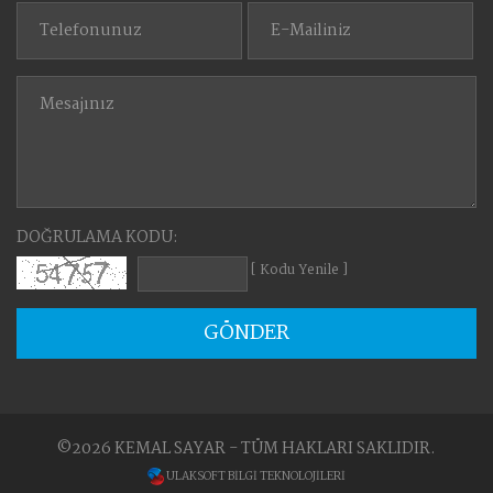
DOĞRULAMA KODU:
[ Kodu Yenile ]
GÖNDER
©2026 KEMAL SAYAR - TÜM HAKLARI SAKLIDIR.
ULAKSOFT BİLGİ TEKNOLOJİLERİ