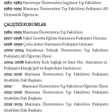
1983-1989
Hacettepe Üniversitesi İngilizce Tıp Fakültesi
1989-1995
Marmara Üniversitesi Tıp Fakültesi Psikiyatri AD
Uzmanlık Öğrencisi
ÇALIŞTIĞI KURUMLAR
1989-1995
Marmara Üniversitesi Tıp Fakültesi
1997-1998
Vakıf Gureba Eğitim Hastanesi Psikiyatri Uzmanı
1998-1999
Çorlu Asker Hastanesi Psikiyatri Uzmanı
2000-2004
Karadeniz Teknik Üniversitesi Tıp Fakültesi
Psikiyatri AD Öğretim Üyesi
2004-2008
Bakırköy Ruh Sağlığı ve Sinir Hst. Hastanesi 13.
Psikiyatri Kliniği Şefi ve Başhekim Yardımcısı
2013-2016
Marmara Üniversitesi Tıp Fakültesi Psikiyatri
Anabilim Dalı Başkanı
2011-
Marmara Üniversitesi Tıp Fakültesi Öğretim Üyesi
2013-2016
Marmara Üniversitesi Tıp Fakültesi Psikiyatri
Anabilim Dalı Başkanı
2019-2025
Marmara Üniversitesi Tıp Fakültesi Psikiyatri
Anabilim Dalı Başkanı