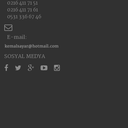
0216 411 71 51
0216 411 71 61
0531 336 67 46
E-mail:
SOSYAL MEDYA