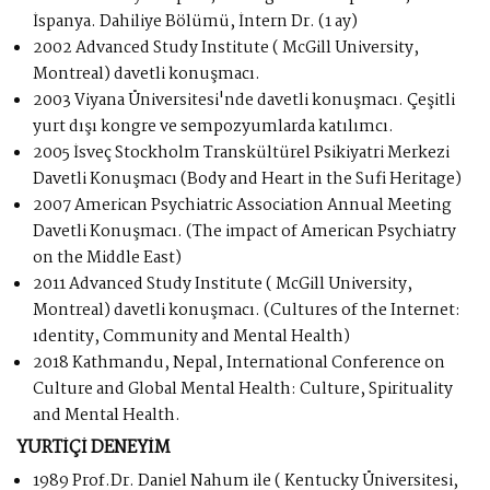
İspanya. Dahiliye Bölümü, İntern Dr. (1 ay)
2002 Advanced Study Institute ( McGill University,
Montreal) davetli konuşmacı.
2003 Viyana Üniversitesi'nde davetli konuşmacı. Çeşitli
yurt dışı kongre ve sempozyumlarda katılımcı.
2005 İsveç Stockholm Transkültürel Psikiyatri Merkezi
Davetli Konuşmacı (Body and Heart in the Sufi Heritage)
2007 American Psychiatric Association Annual Meeting
Davetli Konuşmacı. (The impact of American Psychiatry
on the Middle East)
2011 Advanced Study Institute ( McGill University,
Montreal) davetli konuşmacı. (Cultures of the Internet:
ıdentity, Community and Mental Health)
2018 Kathmandu, Nepal, International Conference on
Culture and Global Mental Health: Culture, Spirituality
and Mental Health.
YURTİÇİ DENEYİM
1989 Prof.Dr. Daniel Nahum ile ( Kentucky Üniversitesi,