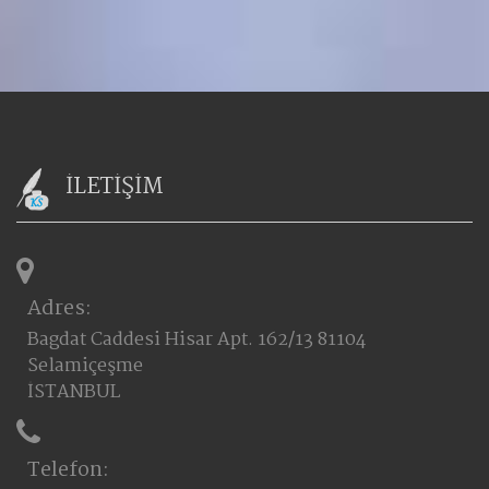
İLETİŞİM
Adres:
Bagdat Caddesi Hisar Apt. 162/13 81104
Selamiçeşme
İSTANBUL
Telefon: