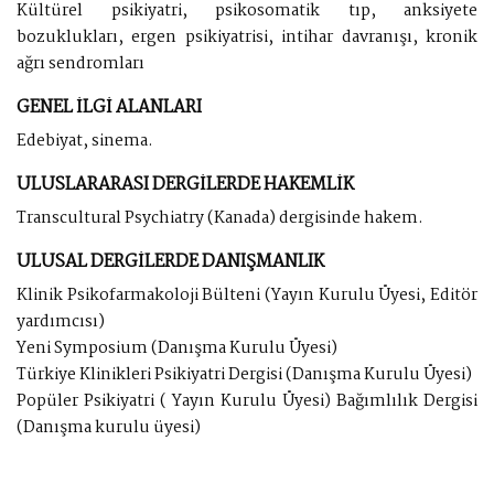
Kültürel psikiyatri, psikosomatik tıp, anksiyete
bozuklukları, ergen psikiyatrisi, intihar davranışı, kronik
ağrı sendromları
GENEL İLGİ ALANLARI
Edebiyat, sinema.
ULUSLARARASI DERGİLERDE HAKEMLİK
Transcultural Psychiatry (Kanada) dergisinde hakem.
ULUSAL DERGİLERDE DANIŞMANLIK
Klinik Psikofarmakoloji Bülteni (Yayın Kurulu Üyesi, Editör
yardımcısı)
Yeni Symposium (Danışma Kurulu Üyesi)
Türkiye Klinikleri Psikiyatri Dergisi (Danışma Kurulu Üyesi)
Popüler Psikiyatri ( Yayın Kurulu Üyesi) Bağımlılık Dergisi
(Danışma kurulu üyesi)