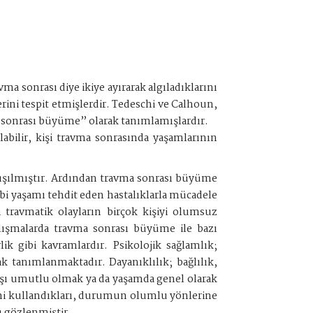
ma sonrası diye ikiye ayırarak algıladıklarını
ini tespit etmişlerdir. Tedeschi ve Calhoun,
a sonrası büyüme” olarak tanımlamışlardır.
labilir, kişi travma sonrasında yaşamlarının
alışılmıştır. Ardından travma sonrası büyüme
gibi yaşamı tehdit eden hastalıklarla mücadele
 travmatik olayların birçok kişiyi olumsuz
lışmalarda travma sonrası büyüme ile bazı
lik gibi kavramlardır. Psikolojik sağlamlık;
 tanımlanmaktadır. Dayanıklılık; bağlılık,
şı umutlu olmak ya da yaşamda genel olarak
erini kullandıkları, durumun olumlu yönlerine