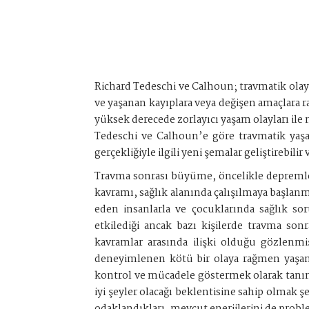
Richard Tedeschi ve Calhoun; travmatik olayla
ve yaşanan kayıplara veya değişen amaçlara 
yüksek derecede zorlayıcı yaşam olayları i
Tedeschi ve Calhoun’e göre travmatik yaşant
gerçekliğiyle ilgili yeni şemalar geliştirebilir
Travma sonrası büyüme, öncelikle depremler 
kavramı, sağlık alanında çalışılmaya başlanmı
eden insanlarla ve çocuklarında sağlık so
etkilediği ancak bazı kişilerde travma s
kavramlar arasında ilişki olduğu gözlenmişt
deneyimlenen kötü bir olaya rağmen yaşama
kontrol ve mücadele göstermek olarak tanı
iyi şeyler olacağı beklentisine sahip olmak 