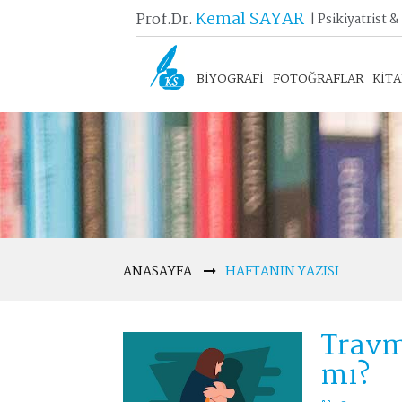
Kemal SAYAR
Prof.Dr.
| Psikiyatrist &
BİYOGRAFİ
FOTOĞRAFLAR
KİT
ANASAYFA
HAFTANIN YAZISI
Travm
mı?