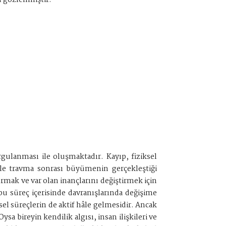
ı gözlenmiştir.
gulanması ile oluşmaktadır. Kayıp, fiziksel
bile travma sonrası büyümenin gerçekleştiği
mak ve var olan inançlarını değiştirmek için
u süreç içerisinde davranışlarında değişime
şsel süreçlerin de aktif hâle gelmesidir. Ancak
a bireyin kendilik algısı, insan ilişkileri ve