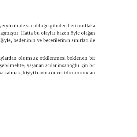
lu yeryüzünde var olduğu günden beri mutlaka
ılaşmıştır. Hatta bu olaylar bazen öyle olağan
iyle, bedeninin ve becerilerinin sınırları ile
aylardan olumsuz etkilenmesi beklenen bir
ebilmekte; yaşanan acılar insanoğlu için bir
ıya kalmak, kişiyi travma öncesi durumundan