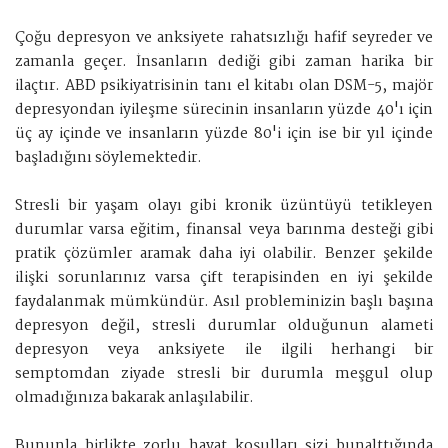
Çoğu depresyon ve anksiyete rahatsızlığı hafif seyreder ve
zamanla geçer. İnsanların dediği gibi zaman harika bir
ilaçtır. ABD psikiyatrisinin tanı el kitabı olan DSM-5, majör
depresyondan iyileşme sürecinin insanların yüzde 40'ı için
üç ay içinde ve insanların yüzde 80'i için ise bir yıl içinde
başladığını söylemektedir.
Stresli bir yaşam olayı gibi kronik üzüntüyü tetikleyen
durumlar varsa eğitim, finansal veya barınma desteği gibi
pratik çözümler aramak daha iyi olabilir. Benzer şekilde
ilişki sorunlarınız varsa çift terapisinden en iyi şekilde
faydalanmak mümkündür. Asıl probleminizin başlı başına
depresyon değil, stresli durumlar olduğunun alameti
depresyon veya anksiyete ile ilgili herhangi bir
semptomdan ziyade stresli bir durumla meşgul olup
olmadığınıza bakarak anlaşılabilir.
Bununla birlikte zorlu hayat koşulları sizi bunalttığında