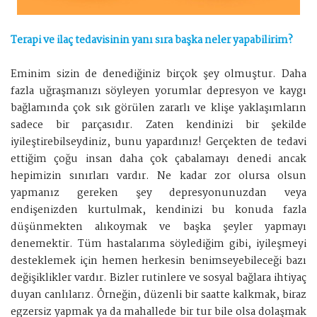
Terapi ve ilaç tedavisinin yanı sıra başka neler yapabilirim?
Eminim sizin de denediğiniz birçok şey olmuştur. Daha
fazla uğraşmanızı söyleyen yorumlar depresyon ve kaygı
bağlamında çok sık görülen zararlı ve klişe yaklaşımların
sadece bir parçasıdır. Zaten kendinizi bir şekilde
iyileştirebilseydiniz, bunu yapardınız! Gerçekten de tedavi
ettiğim çoğu insan daha çok çabalamayı denedi ancak
hepimizin sınırları vardır. Ne kadar zor olursa olsun
yapmanız gereken şey depresyonunuzdan veya
endişenizden kurtulmak, kendinizi bu konuda fazla
düşünmekten alıkoymak ve başka şeyler yapmayı
denemektir. Tüm hastalarıma söylediğim gibi, iyileşmeyi
desteklemek için hemen herkesin benimseyebileceği bazı
değişiklikler vardır. Bizler rutinlere ve sosyal bağlara ihtiyaç
duyan canlılarız. Örneğin, düzenli bir saatte kalkmak, biraz
egzersiz yapmak ya da mahallede bir tur bile olsa dolaşmak