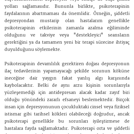
yolları sağlamasıdır. Bununla birlikte, psikoterapinin
faydalarının abartmaması da önemlidir. Örneğin, şiddetli
depresyondan mustarip olan hastalarım genellikle
psikoterapinin etkilerinin zamanla azalma eğiliminde
olduğunu ve takviye veya "destekleyici" seansların
gerektiğini ya da tamamen yeni bir terapi sürecine ihtiyaç
duyulduğunu söylemekte.
Psikoterapinin devamlılık gerektiren doğası depresyonun
ilaç tedavilerinin yapamayacağı şekilde sorunun köküne
ineceğine dair yaygın fakat yanlış algı karşısında
kaybolacaktır. Belki de aynı arzu kişinin sorunlarıyla
yüzleşemediği için antidepresan alacak kadar zayıf biri
olduğu yönündeki zararlı efsaneyi beslemektedir. Birçok
insan için depresyonunun çocukluktaki cinsel veya fiziksel
istismar gibi tarihsel kökleri olabileceği doğrudur, ancak
psikoterapi genellikle bu sorunları iyileştirmese de
hastalara fayda sağlamaktadır. Psikoterapi orta ve şiddetli