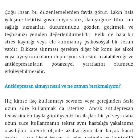
Çoğu insan bu düzenlemelerden fayda görür. Lakin hala
iyileşme belirtisi göstermiyorsanız, danıştığınız tüm ruh
sağlığı uzmanları durumunuzu gözden geçirmeli ve
teşhisinizi yeniden değerlendirmelidir. Belki de hala bir
stres kaynağı veya ele alınmamış psikososyal bir sorun
vardır. Dikkate alınması gereken diğer bir konu ise alkol
veya uyuşturucuların depresyon süresini uzatabileceği ve
antidepresanların potansiyel yararlarını olumsuz
etkileyebilmesidir.
Antidepresan almayı nasıl ve ne zaman bırakmalıyım?
Hiç kimse ilaç kullanmayı sevmez veya gereğinden fazla
uzun süre kullanmak da istemez. Ancak antidepresan
tedavisinden fayda gördüyseniz bu ilaçları bir yıl veya daha
uzun süre kullanmanın tekrar aynı hastalığa yakalanma
olasılığını önemli ölçüde azaltacağına dair birçok kanıt