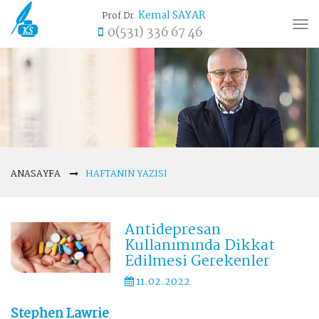
Kemal SAYAR
Prof.Dr.
Tog
0(531) 336 67 46
nav
ANASAYFA
HAFTANIN YAZISI
Antidepresan
Kullanımında Dikkat
Edilmesi Gerekenler
11.02.2022
Stephen Lawrie