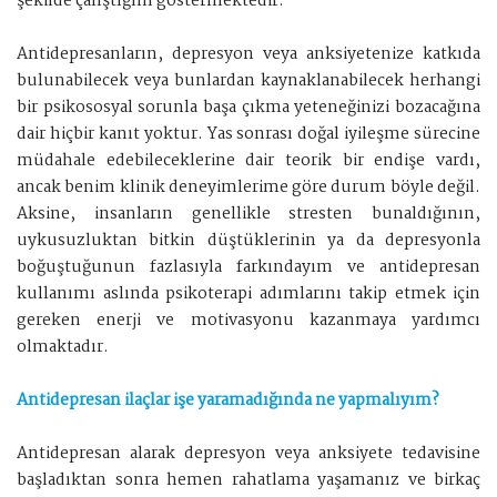
şekilde çalıştığını göstermektedir.
Antidepresanların, depresyon veya anksiyetenize katkıda
bulunabilecek veya bunlardan kaynaklanabilecek herhangi
bir psikososyal sorunla başa çıkma yeteneğinizi bozacağına
dair hiçbir kanıt yoktur. Yas sonrası doğal iyileşme sürecine
müdahale edebileceklerine dair teorik bir endişe vardı,
ancak benim klinik deneyimlerime göre durum böyle değil.
Aksine, insanların genellikle stresten bunaldığının,
uykusuzluktan bitkin düştüklerinin ya da depresyonla
boğuştuğunun fazlasıyla farkındayım ve antidepresan
kullanımı aslında psikoterapi adımlarını takip etmek için
gereken enerji ve motivasyonu kazanmaya yardımcı
olmaktadır.
Antidepresan ilaçlar işe yaramadığında ne yapmalıyım?
Antidepresan alarak depresyon veya anksiyete tedavisine
başladıktan sonra hemen rahatlama yaşamanız ve birkaç