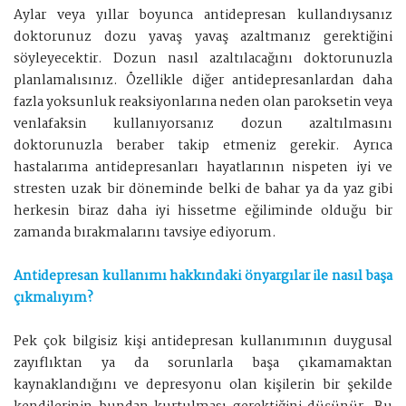
Aylar veya yıllar boyunca antidepresan kullandıysanız
doktorunuz dozu yavaş yavaş azaltmanız gerektiğini
söyleyecektir. Dozun nasıl azaltılacağını doktorunuzla
planlamalısınız. Özellikle diğer antidepresanlardan daha
fazla yoksunluk reaksiyonlarına neden olan paroksetin veya
venlafaksin kullanıyorsanız dozun azaltılmasını
doktorunuzla beraber takip etmeniz gerekir. Ayrıca
hastalarıma antidepresanları hayatlarının nispeten iyi ve
stresten uzak bir döneminde belki de bahar ya da yaz gibi
herkesin biraz daha iyi hissetme eğiliminde olduğu bir
zamanda bırakmalarını tavsiye ediyorum.
Antidepresan kullanımı hakkındaki önyargılar ile nasıl başa
çıkmalıyım?
Pek çok bilgisiz kişi antidepresan kullanımının duygusal
zayıflıktan ya da sorunlarla başa çıkamamaktan
kaynaklandığını ve depresyonu olan kişilerin bir şekilde