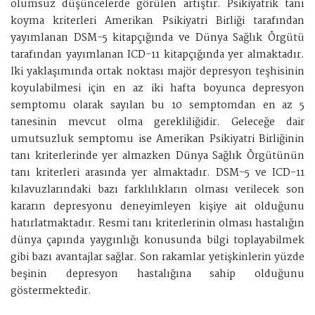
olumsuz düşüncelerde görülen artıştır. Psikiyatrik tanı
koyma kriterleri Amerikan Psikiyatri Birliği tarafından
yayımlanan DSM-5 kitapçığında ve Dünya Sağlık Örgütü
tarafından yayımlanan ICD-11 kitapçığında yer almaktadır.
İki yaklaşımında ortak noktası majör depresyon teşhisinin
koyulabilmesi için en az iki hafta boyunca depresyon
semptomu olarak sayılan bu 10 semptomdan en az 5
tanesinin mevcut olma gerekliliğidir. Geleceğe dair
umutsuzluk semptomu ise Amerikan Psikiyatri Birliğinin
tanı kriterlerinde yer almazken Dünya Sağlık Örgütünün
tanı kriterleri arasında yer almaktadır. DSM-5 ve ICD-11
kılavuzlarındaki bazı farklılıkların olması verilecek son
kararın depresyonu deneyimleyen kişiye ait olduğunu
hatırlatmaktadır. Resmi tanı kriterlerinin olması hastalığın
dünya çapında yaygınlığı konusunda bilgi toplayabilmek
gibi bazı avantajlar sağlar. Son rakamlar yetişkinlerin yüzde
beşinin depresyon hastalığına sahip olduğunu
göstermektedir.