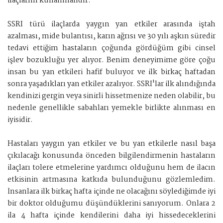
ilaçlarını kullanmalıdır.
SSRI türü ilaçlarda yaygın yan etkiler arasında iştah
azalması, mide bulantısı, karın ağrısı ve 30 yılı aşkın süredir
tedavi ettiğim hastaların çoğunda gördüğüm gibi cinsel
işlev bozukluğu yer alıyor. Benim deneyimime göre çoğu
insan bu yan etkileri hafif buluyor ve ilk birkaç haftadan
sonra yaşadıkları yan etkiler azalıyor. SSRI'lar ilk alındığında
kendinizi gergin veya sinirli hissetmenize neden olabilir, bu
nedenle genellikle sabahları yemekle birlikte alınması en
iyisidir.
Hastaları yaygın yan etkiler ve bu yan etkilerle nasıl başa
çıkılacağı konusunda önceden bilgilendirmenin hastaların
ilaçları tolere etmelerine yardımcı olduğunu hem de ilacın
etkisinin artmasına katkıda bulunduğunu gözlemledim.
İnsanlara ilk birkaç hafta içinde ne olacağını söylediğimde iyi
bir doktor olduğumu düşündüklerini sanıyorum. Onlara 2
ila 4 hafta içinde kendilerini daha iyi hissedeceklerini