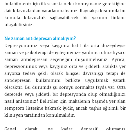
bulabilmeniz için ilk seansta neler konuşmanız gerektiğine
dair kılavuzlardan yararlanmalısınız. Kaynakça kısmında bu
konuda kılavuzluk sağlayabilecek bir yazının linkine
ulaşabilirsiniz.
Ne zaman antidepresan almalıyım?
Depresyonunuz veya kaygınız hafif ila orta düzeydeyse
zaman ve psikoterapi de iyileşmenize yardımcı olmadıysa o
zaman antidepresan seçeneğini düşünmelisiniz. Ayrıca,
depresyonunuz veya kaygınız orta ve şiddetli aralıkta yer
alıyorsa tedavi şekli olarak bilişsel davranışçı terapi ile
antidepresan kullanımını birlikte uygulamak yararlı
olacaktır. Bu durumda şu soruyu sormakta fayda var: Orta
derecede veya şiddetli bir depresyonda olup olmadığınızı
nasıl anlarsınız? Belirtiler için makalenin başında yer alan
semptom listesine bakmak iyidir, ancak teşhis eğitimli bir
klinisyen tarafından konulmalıdır.
Genel olarak, ne kadar depresif olursanız