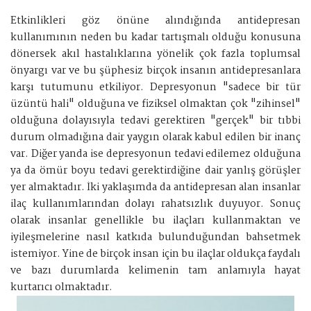
Etkinlikleri göz önüne alındığında antidepresan
kullanımının neden bu kadar tartışmalı olduğu konusuna
dönersek akıl hastalıklarına yönelik çok fazla toplumsal
önyargı var ve bu şüphesiz birçok insanın antidepresanlara
karşı tutumunu etkiliyor. Depresyonun "sadece bir tür
üzüntü hali" olduğuna ve fiziksel olmaktan çok "zihinsel"
olduğuna dolayısıyla tedavi gerektiren "gerçek" bir tıbbi
durum olmadığına dair yaygın olarak kabul edilen bir inanç
var. Diğer yanda ise depresyonun tedavi edilemez olduğuna
ya da ömür boyu tedavi gerektirdiğine dair yanlış görüşler
yer almaktadır. İki yaklaşımda da antidepresan alan insanlar
ilaç kullanımlarından dolayı rahatsızlık duyuyor. Sonuç
olarak insanlar genellikle bu ilaçları kullanmaktan ve
iyileşmelerine nasıl katkıda bulunduğundan bahsetmek
istemiyor. Yine de birçok insan için bu ilaçlar oldukça faydalı
ve bazı durumlarda kelimenin tam anlamıyla hayat
kurtarıcı olmaktadır.