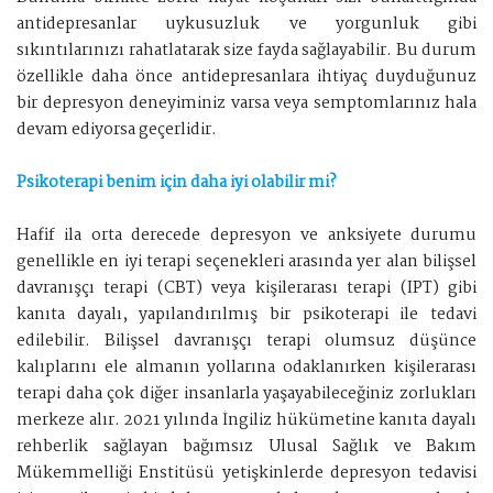
antidepresanlar uykusuzluk ve yorgunluk gibi
sıkıntılarınızı rahatlatarak size fayda sağlayabilir. Bu durum
özellikle daha önce antidepresanlara ihtiyaç duyduğunuz
bir depresyon deneyiminiz varsa veya semptomlarınız hala
devam ediyorsa geçerlidir.
Psikoterapi benim için daha iyi olabilir mi?
Hafif ila orta derecede depresyon ve anksiyete durumu
genellikle en iyi terapi seçenekleri arasında yer alan bilişsel
davranışçı terapi (CBT) veya kişilerarası terapi (IPT) gibi
kanıta dayalı, yapılandırılmış bir psikoterapi ile tedavi
edilebilir. Bilişsel davranışçı terapi olumsuz düşünce
kalıplarını ele almanın yollarına odaklanırken kişilerarası
terapi daha çok diğer insanlarla yaşayabileceğiniz zorlukları
merkeze alır. 2021 yılında İngiliz hükümetine kanıta dayalı
rehberlik sağlayan bağımsız Ulusal Sağlık ve Bakım
Mükemmelliği Enstitüsü yetişkinlerde depresyon tedavisi