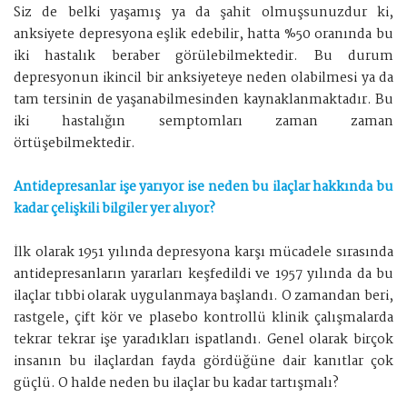
Siz de belki yaşamış ya da şahit olmuşsunuzdur ki,
anksiyete depresyona eşlik edebilir, hatta %50 oranında bu
iki hastalık beraber görülebilmektedir. Bu durum
depresyonun ikincil bir anksiyeteye neden olabilmesi ya da
tam tersinin de yaşanabilmesinden kaynaklanmaktadır. Bu
iki hastalığın semptomları zaman zaman
örtüşebilmektedir.
Antidepresanlar işe yarıyor ise neden bu ilaçlar hakkında bu
kadar çelişkili bilgiler yer alıyor?
İlk olarak 1951 yılında depresyona karşı mücadele sırasında
antidepresanların yararları keşfedildi ve 1957 yılında da bu
ilaçlar tıbbi olarak uygulanmaya başlandı. O zamandan beri,
rastgele, çift kör ve plasebo kontrollü klinik çalışmalarda
tekrar tekrar işe yaradıkları ispatlandı. Genel olarak birçok
insanın bu ilaçlardan fayda gördüğüne dair kanıtlar çok
güçlü. O halde neden bu ilaçlar bu kadar tartışmalı?