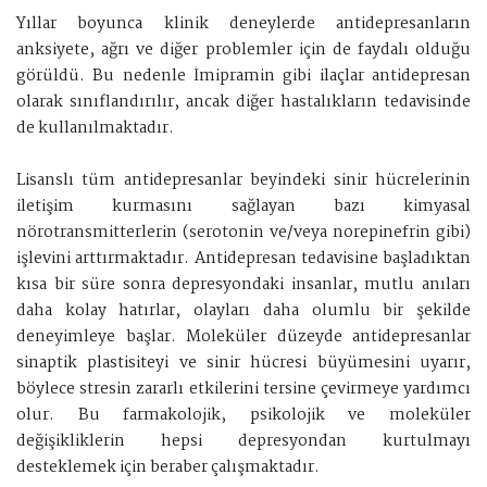
Yıllar boyunca klinik deneylerde antidepresanların
anksiyete, ağrı ve diğer problemler için de faydalı olduğu
görüldü. Bu nedenle İmipramin gibi ilaçlar antidepresan
olarak sınıflandırılır, ancak diğer hastalıkların tedavisinde
de kullanılmaktadır.
Lisanslı tüm antidepresanlar beyindeki sinir hücrelerinin
iletişim kurmasını sağlayan bazı kimyasal
nörotransmitterlerin (serotonin ve/veya norepinefrin gibi)
işlevini arttırmaktadır. Antidepresan tedavisine başladıktan
kısa bir süre sonra depresyondaki insanlar, mutlu anıları
daha kolay hatırlar, olayları daha olumlu bir şekilde
deneyimleye başlar. Moleküler düzeyde antidepresanlar
sinaptik plastisiteyi ve sinir hücresi büyümesini uyarır,
böylece stresin zararlı etkilerini tersine çevirmeye yardımcı
olur. Bu farmakolojik, psikolojik ve moleküler
değişikliklerin hepsi depresyondan kurtulmayı
desteklemek için beraber çalışmaktadır.