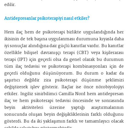
edilir.
Antidepresanlar psikoterapiyi nasıl etkiler?
Hem ilaç hem de psikoterapi birlikte uygulandığında her
ikisinin de tek başına uygulanması durumuna kıyasla daha
iyi sonuçlar alındığına dair güçlü kanıtlar vardır. Bu kanıtlar
özellikle bilişsel davranışçı terapi (CBT) veya kişilerarası
terapi (IPT) için geçerli olsa da genel olarak bu durumun
tüm ilaç tedavisi ve psikoterapi kombinasyonları için de
geçerli olduğunu düşünüyorum. Bu durum o kadar da
şaşırtıcı değildir zira psikoterapi düşünme şeklimizi
değiştirerek işlev gösterir. İlaçlar ise önce nörobiyolojiyi
etkiler. İngiliz sinirbilimci Camilla Nord hem antidepresan
ilaç ve hem psikoterapi tedavisi öncesinde ve sonrasında
beyin aktiviteleri üzerine yaptığı araştırmalarının
sonucunda oluşan beyin değişikliklerinin farklı olduğunu
gösterdi. Bu da iki yaklaşımın farklı ve tamamlayıcı olacak