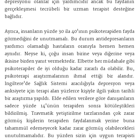
depresyonu olanlar için yardımcıdır ancak bu faydanın
gerçekleşmesi tecrübeli bir uzman terapist desteğine
bağlıdır.
Ayrıca, insanların yüzde 30 ila 40'ının psikoterapiden fayda
görmediğini de unutmamalı. Bu durum antidepresanların
yardımcı olamadığı hastaların oranıyla hemen hemen
aynıdır. Neyse ki, çoğu insan birine veya diğerine veya
ikisine birden yanıt vermektedir. Elbette her müdahale gibi
psikoterapiler de iyi olduğu kadar zararlı da olabilir. Bu,
psikoterapi araştırmalarının ihmal ettiği bir alandır.
İngiltere'de Sağlık Sistemi aracılığıyla depresyon veya
anksiyete için terapi alan yüzlerce kişiyle ilgili yakın tarihli
bir araştırma yapıldı. Elde edilen verilere göre danışanların
sadece yüzde 14'ünün terapiden sonra kötüleştikleri
bildirilmiş. Travmatik yetiştirilme tarzlarından çok zarar
görmüş kişilerin terapiden faydalanmak yerine buna
tahammül edemeyecek kadar zarar görmüş olabilecekleri
unutulmamalıdır. Bu yüzden sizin için uygun terapisti