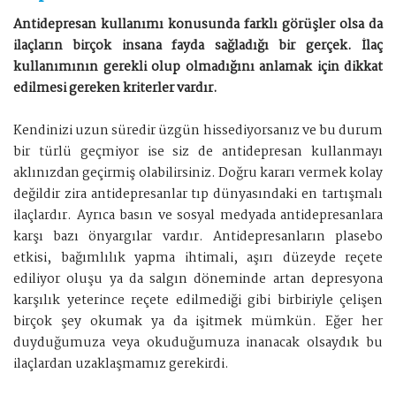
Antidepresan kullanımı konusunda farklı görüşler olsa da
ilaçların birçok insana fayda sağladığı bir gerçek. İlaç
kullanımının gerekli olup olmadığını anlamak için dikkat
edilmesi gereken kriterler vardır.
Kendinizi uzun süredir üzgün hissediyorsanız ve bu durum
bir türlü geçmiyor ise siz de antidepresan kullanmayı
aklınızdan geçirmiş olabilirsiniz. Doğru kararı vermek kolay
değildir zira antidepresanlar tıp dünyasındaki en tartışmalı
ilaçlardır. Ayrıca basın ve sosyal medyada antidepresanlara
karşı bazı önyargılar vardır. Antidepresanların plasebo
etkisi, bağımlılık yapma ihtimali, aşırı düzeyde reçete
ediliyor oluşu ya da salgın döneminde artan depresyona
karşılık yeterince reçete edilmediği gibi birbiriyle çelişen
birçok şey okumak ya da işitmek mümkün. Eğer her
duyduğumuza veya okuduğumuza inanacak olsaydık bu
ilaçlardan uzaklaşmamız gerekirdi.