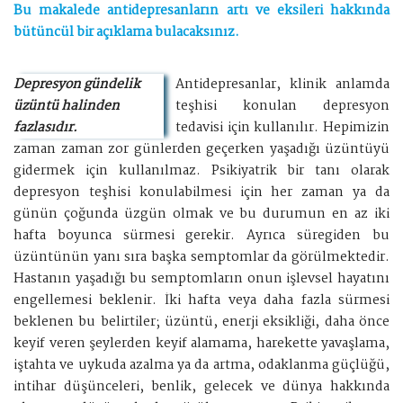
Bu makalede antidepresanların artı ve eksileri hakkında
bütüncül bir açıklama bulacaksınız.
Depresyon gündelik
Antidepresanlar, klinik anlamda
üzüntü halinden
teşhisi konulan depresyon
fazlasıdır.
tedavisi için kullanılır. Hepimizin
zaman zaman zor günlerden geçerken yaşadığı üzüntüyü
gidermek için kullanılmaz. Psikiyatrik bir tanı olarak
depresyon teşhisi konulabilmesi için her zaman ya da
günün çoğunda üzgün olmak ve bu durumun en az iki
hafta boyunca sürmesi gerekir. Ayrıca süregiden bu
üzüntünün yanı sıra başka semptomlar da görülmektedir.
Hastanın yaşadığı bu semptomların onun işlevsel hayatını
engellemesi beklenir. İki hafta veya daha fazla sürmesi
beklenen bu belirtiler; üzüntü, enerji eksikliği, daha önce
keyif veren şeylerden keyif alamama, harekette yavaşlama,
iştahta ve uykuda azalma ya da artma, odaklanma güçlüğü,
intihar düşünceleri, benlik, gelecek ve dünya hakkında