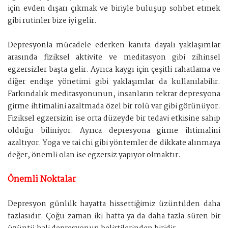
için evden dışarı çıkmak ve biriyle buluşup sohbet etmek
gibi rutinler bize iyi gelir.
Depresyonla mücadele ederken kanıta dayalı yaklaşımlar
arasında fiziksel aktivite ve meditasyon gibi zihinsel
egzersizler başta gelir. Ayrıca kaygı için çeşitli rahatlama ve
diğer endişe yönetimi gibi yaklaşımlar da kullanılabilir.
Farkındalık meditasyonunun, insanların tekrar depresyona
girme ihtimalini azaltmada özel bir rolü var gibi görünüyor.
Fiziksel egzersizin ise orta düzeyde bir tedavi etkisine sahip
olduğu biliniyor. Ayrıca depresyona girme ihtimalini
azaltıyor. Yoga ve tai chi gibi yöntemler de dikkate alınmaya
değer, önemli olan ise egzersiz yapıyor olmaktır.
Önemli Noktalar
Depresyon günlük hayatta hissettiğimiz üzüntüden daha
fazlasıdır. Çoğu zaman iki hafta ya da daha fazla süren bir