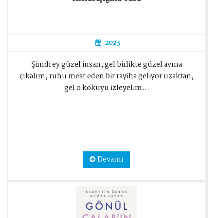
2023
Şimdi ey güzel insan, gel birlikte güzel avına
çıkalım, ruhu mest eden bir rayiha geliyor uzaktan,
gel o kokuyu izleyelim...
Devamı