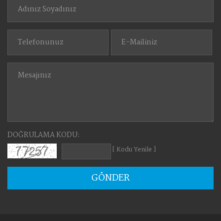
DOĞRULAMA KODU:
[ Kodu Yenile ]
GÖNDER