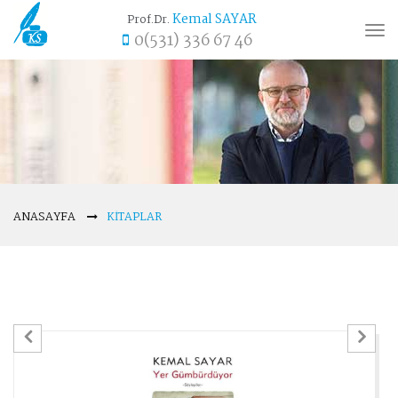
Kemal SAYAR
Prof.Dr.
Tog
0(531) 336 67 46
nav
ANASAYFA
KITAPLAR
Previous
Ne