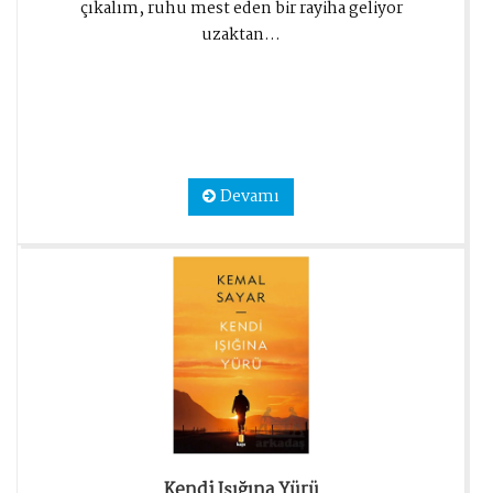
çıkalım, ruhu mest eden bir rayiha geliyor
uzaktan...
Devamı
Kendi Işığına Yürü