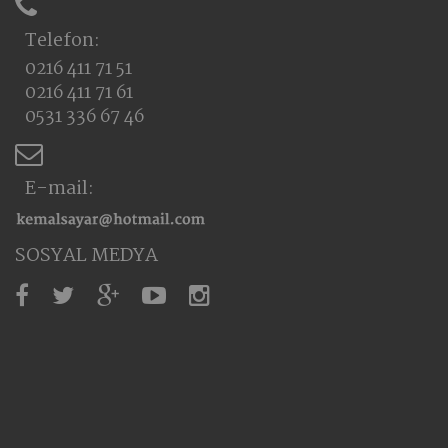
Telefon:
0216 411 71 51
0216 411 71 61
0531 336 67 46
E-mail:
SOSYAL MEDYA