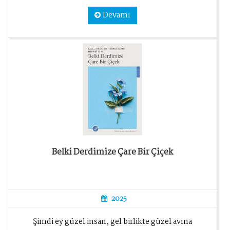
Devamı
Belki Derdimize Çare Bir Çiçek
2025
Şimdi ey güzel insan, gel birlikte güzel avına