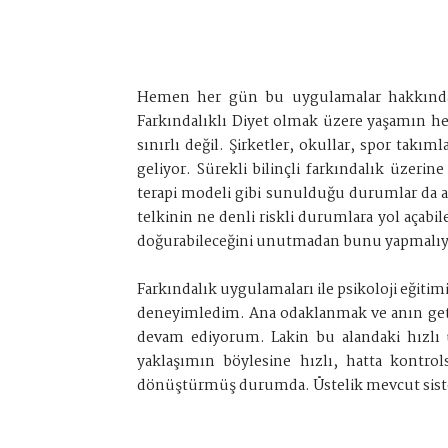
Hemen her gün bu uygulamalar hakkında bir
Farkındalıklı Diyet olmak üzere yaşamın her
sınırlı değil. Şirketler, okullar, spor takı
geliyor. Sürekli bilinçli farkındalık üzerine
terapi modeli gibi sunulduğu durumlar da az 
telkinin ne denli riskli durumlara yol açabil
doğurabileceğini unutmadan bunu yapmalıy
Farkındalık uygulamaları ile psikoloji eğit
deneyimledim. Ana odaklanmak ve anın getir
devam ediyorum. Lakin bu alandaki hızlı 
yaklaşımın böylesine hızlı, hatta kontrol
dönüştürmüş durumda. Üstelik mevcut siste