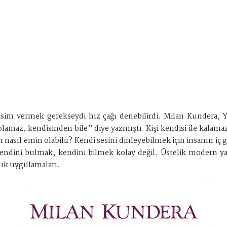
 isim vermek gerekseydi hız çağı denebilirdi. Milan Kundera, 
lamaz, kendisinden bile” diye yazmıştı. Kişi kendisi ile kalama
nasıl emin olabilir? Kendi sesini dinleyebilmek için insanın iç 
endini bulmak, kendini bilmek kolay değil. Üstelik modern ya
alık uygulamaları.