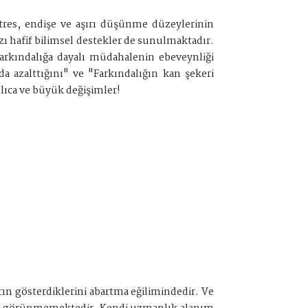
stres, endişe ve aşırı düşünme düzeylerinin
azı hafif bilimsel destekler de sunulmaktadır.
"Farkındalığa dayalı müdahalenin ebeveynliği
da azalttığını" ve "Farkındalığın kan şekeri
lıca ve büyük değişimler!
arın gösterdiklerini abartma eğilimindedir. Ve