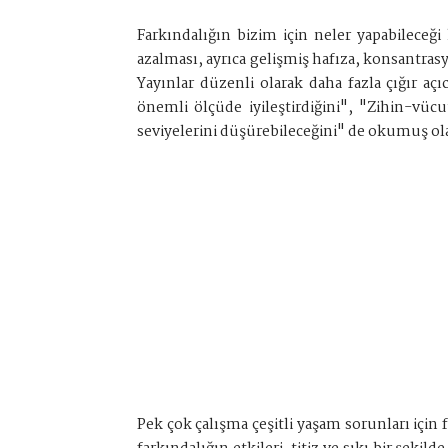
Farkındalığın bizim için neler yapabileceğ
azalması, ayrıca gelişmiş hafıza, konsantrasy
Yayınlar düzenli olarak daha fazla çığır aç
önemli ölçüde iyileştirdiğini", "Zihin-vücu
seviyelerini düşürebileceğini" de okumuş ol
Pek çok çalışma çeşitli yaşam sorunları için 