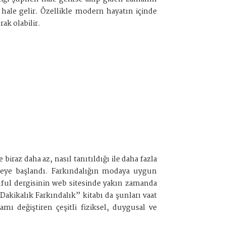
hale gelir. Özellikle modern hayatın içinde
ak olabilir.
raz daha az, nasıl tanıtıldığı ile daha fazla
lmeye başlandı. Farkındalığın modaya uygun
ndful dergisinin web sitesinde yakın zamanda
Dakikalık Farkındalık” kitabı da şunları vaat
 değiştiren çeşitli fiziksel, duygusal ve