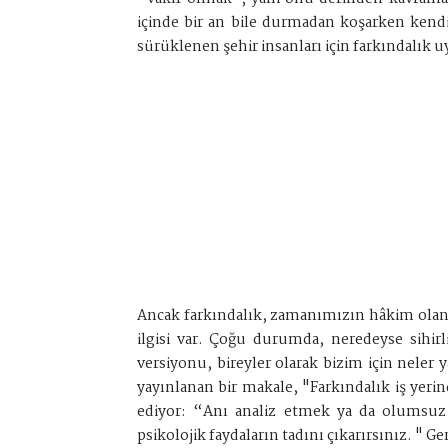
içinde bir an bile durmadan koşarken kendi
sürüklenen şehir insanları için farkındalık 
Ancak farkındalık, zamanımızın hâkim olan pa
ilgisi var. Çoğu durumda, neredeyse sihir
versiyonu, bireyler olarak bizim için neler
yayınlanan bir makale, "Farkındalık iş yerin
ediyor: “Anı analiz etmek ya da olumsuz 
psikolojik faydaların tadını çıkarırsınız. " G