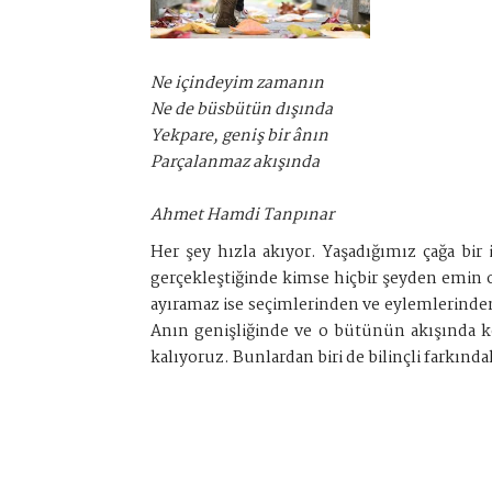
Ne içindeyim zamanın
Ne de büsbütün dışında
Yekpare, geniş bir ânın
Parçalanmaz akışında
Ahmet Hamdi Tanpınar
Her şey hızla akıyor. Yaşadığımız çağa bir
gerçekleştiğinde kimse hiçbir şeyden emin o
ayıramaz ise seçimlerinden ve eylemlerinden 
Anın genişliğinde ve o bütünün akışında k
kalıyoruz. Bunlardan biri de bilinçli farkınd