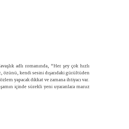
Yavaşlık adlı romanında, “Her şey çok hızlı
z, özünü, kendi sesini dışarıdaki gürültüden
gözlem yapacak dikkat ve zamana ihtiyacı var.
şamın içinde sürekli yeni uyaranlara maruz