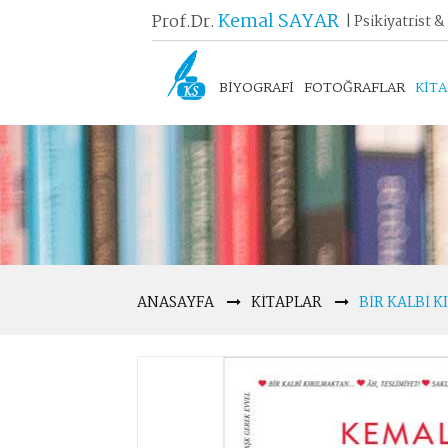
Kemal SAYAR
Prof.Dr.
| Psikiyatrist &
BİYOGRAFİ
FOTOĞRAFLAR
KİT
ANASAYFA
KITAPLAR
BIR KALBI 