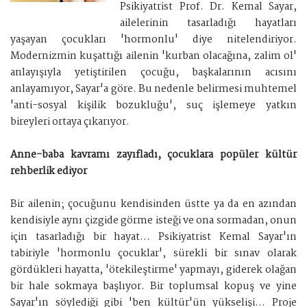
Psikiyatrist Prof. Dr. Kemal Sayar,
ailelerinin tasarladığı hayatları
yaşayan çocukları 'hormonlu' diye nitelendiriyor.
Modernizmin kuşattığı ailenin 'kurban olacağına, zalim ol'
anlayışıyla yetiştirilen çocuğu, başkalarının acısını
anlayamıyor, Sayar'a göre. Bu nedenle belirmesi muhtemel
'anti-sosyal kişilik bozukluğu', suç işlemeye yatkın
bireyleri ortaya çıkarıyor.
Anne-baba kavramı zayıfladı, çocuklara popüler kültür
rehberlik ediyor
Bir ailenin; çocuğunu kendisinden üstte ya da en azından
kendisiyle aynı çizgide görme isteği ve ona sormadan, onun
için tasarladığı bir hayat... Psikiyatrist Kemal Sayar'ın
tabiriyle 'hormonlu çocuklar', sürekli bir sınav olarak
gördükleri hayatta, 'ötekileştirme' yapmayı, giderek olağan
bir hale sokmaya başlıyor. Bir toplumsal kopuş ve yine
Sayar'ın söylediği gibi 'ben kültür'ün yükselişi... Proje