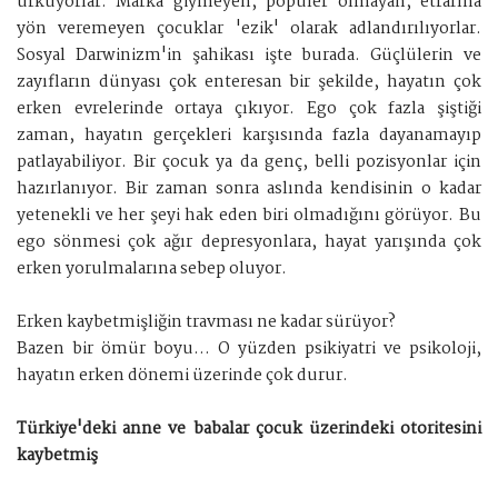
ürküyorlar. Marka giymeyen, popüler olmayan, etrafına
yön veremeyen çocuklar 'ezik' olarak adlandırılıyorlar.
Sosyal Darwinizm'in şahikası işte burada. Güçlülerin ve
zayıfların dünyası çok enteresan bir şekilde, hayatın çok
erken evrelerinde ortaya çıkıyor. Ego çok fazla şiştiği
zaman, hayatın gerçekleri karşısında fazla dayanamayıp
patlayabiliyor. Bir çocuk ya da genç, belli pozisyonlar için
hazırlanıyor. Bir zaman sonra aslında kendisinin o kadar
yetenekli ve her şeyi hak eden biri olmadığını görüyor. Bu
ego sönmesi çok ağır depresyonlara, hayat yarışında çok
erken yorulmalarına sebep oluyor.
Erken kaybetmişliğin travması ne kadar sürüyor?
Bazen bir ömür boyu... O yüzden psikiyatri ve psikoloji,
hayatın erken dönemi üzerinde çok durur.
Türkiye'deki anne ve babalar çocuk üzerindeki otoritesini
kaybetmiş