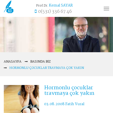
Kemal SAYAR
Prof.Dr.
Tog
0(531) 336 67 46
nav
ANASAYFA
BASINDA BIZ
HORMONLU ÇOCUKLAR TRAVMAYA ÇOK YAKIN
Hormonlu çocuklar
travmaya çok yakın
03.08.2008 Fatih Vural