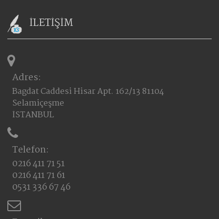
İLETİŞİM
Adres:
Bagdat Caddesi Hisar Apt. 162/13 81104
Selamiçeşme
İSTANBUL
Telefon:
0216 411 71 51
0216 411 71 61
0531 336 67 46