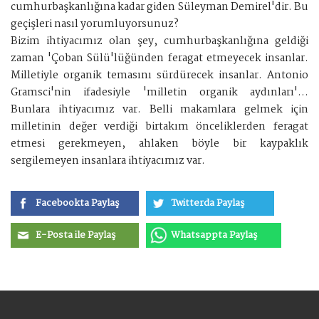
cumhurbaşkanlığına kadar giden Süleyman Demirel'dir. Bu
geçişleri nasıl yorumluyorsunuz?
Bizim ihtiyacımız olan şey, cumhurbaşkanlığına geldiği
zaman 'Çoban Sülü'lüğünden feragat etmeyecek insanlar.
Milletiyle organik temasını sürdürecek insanlar. Antonio
Gramsci'nin ifadesiyle 'milletin organik aydınları'...
Bunlara ihtiyacımız var. Belli makamlara gelmek için
milletinin değer verdiği birtakım önceliklerden feragat
etmesi gerekmeyen, ahlaken böyle bir kaypaklık
sergilemeyen insanlara ihtiyacımız var.
Facebookta Paylaş
Twitterda Paylaş
E-Posta ile Paylaş
Whatsappta Paylaş