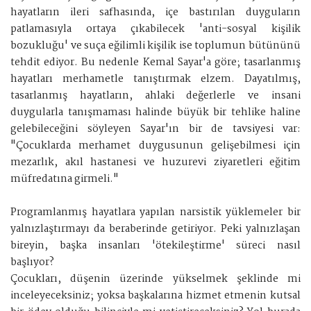
hayatların ileri safhasında, içe bastırılan duyguların
patlamasıyla ortaya çıkabilecek 'anti-sosyal kişilik
bozukluğu' ve suça eğilimli kişilik ise toplumun bütününü
tehdit ediyor. Bu nedenle Kemal Sayar'a göre; tasarlanmış
hayatları merhametle tanıştırmak elzem. Dayatılmış,
tasarlanmış hayatların, ahlaki değerlerle ve insani
duygularla tanışmaması halinde büyük bir tehlike haline
gelebileceğini söyleyen Sayar'ın bir de tavsiyesi var:
"Çocuklarda merhamet duygusunun gelişebilmesi için
mezarlık, akıl hastanesi ve huzurevi ziyaretleri eğitim
müfredatına girmeli."
Programlanmış hayatlara yapılan narsistik yüklemeler bir
yalnızlaştırmayı da beraberinde getiriyor. Peki yalnızlaşan
bireyin, başka insanları 'ötekileştirme' süreci nasıl
başlıyor?
Çocukları, düşenin üzerinde yükselmek şeklinde mi
inceleyeceksiniz; yoksa başkalarına hizmet etmenin kutsal