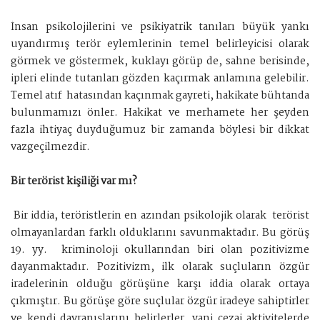
İnsan psikolojilerini ve psikiyatrik tanıları büyük yankı
uyandırmış terör eylemlerinin temel belirleyicisi olarak
görmek ve göstermek, kuklayı görüp de, sahne berisinde,
ipleri elinde tutanları gözden kaçırmak anlamına gelebilir.
Temel atıf hatasından kaçınmak gayreti, hakikate bühtanda
bulunmamızı önler. Hakikat ve merhamete her şeyden
fazla ihtiyaç duyduğumuz bir zamanda böylesi bir dikkat
vazgeçilmezdir.
Bir terörist kişiliği var mı?
Bir iddia, teröristlerin en azından psikolojik olarak terörist
olmayanlardan farklı olduklarını savunmaktadır. Bu görüş
19. yy. kriminoloji okullarından biri olan pozitivizme
dayanmaktadır. Pozitivizm, ilk olarak suçluların özgür
iradelerinin olduğu görüşüne karşı iddia olarak ortaya
çıkmıştır. Bu görüşe göre suçlular özgür iradeye sahiptirler
ve kendi davranışlarını belirlerler, yani cezai aktivitelerde