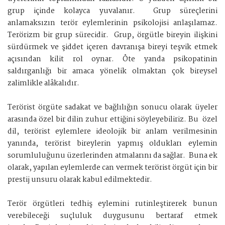
grup içinde kolayca yuvalanır. Grup süreçlerini
anlamaksızın terör eylemlerinin psikolojisi anlaşılamaz.
Terörizm bir grup sürecidir. Grup, örgütle bireyin ilişkini
sürdürmek ve şiddet içeren davranışa bireyi teşvik etmek
açısından kilit rol oynar. Öte yanda psikopatinin
saldırganlığı bir amaca yönelik olmaktan çok bireysel
zalimlikle alâkalıdır.
Terörist örgüte sadakat ve bağlılığın sonucu olarak üyeler
arasında özel bir dilin zuhur ettiğini söyleyebiliriz. Bu özel
dil, terörist eylemlere ideolojik bir anlam verilmesinin
yanında, terörist bireylerin yapmış oldukları eylemin
sorumluluğunu üzerlerinden atmalarını da sağlar. Buna ek
olarak, yapılan eylemlerde can vermek terörist örgüt için bir
prestij unsuru olarak kabul edilmektedir.
Terör örgütleri tedhiş eylemini rutinleştirerek bunun
verebileceği suçluluk duygusunu bertaraf etmek