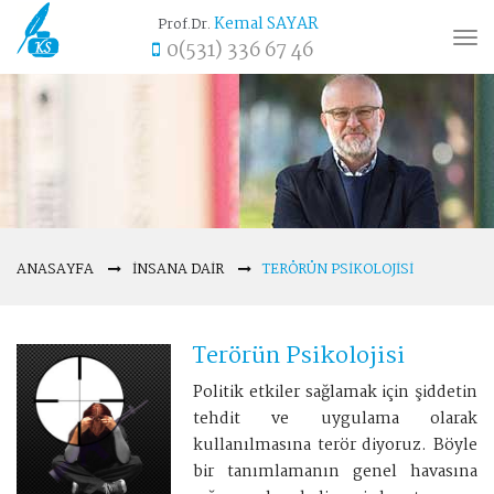
Kemal SAYAR
Prof.Dr.
Tog
0(531) 336 67 46
nav
ANASAYFA
İNSANA DAIR
TERÖRÜN PSIKOLOJISI
Terörün Psikolojisi
Politik etkiler sağlamak için şiddetin
tehdit ve uygulama olarak
kullanılmasına terör diyoruz. Böyle
bir tanımlamanın genel havasına