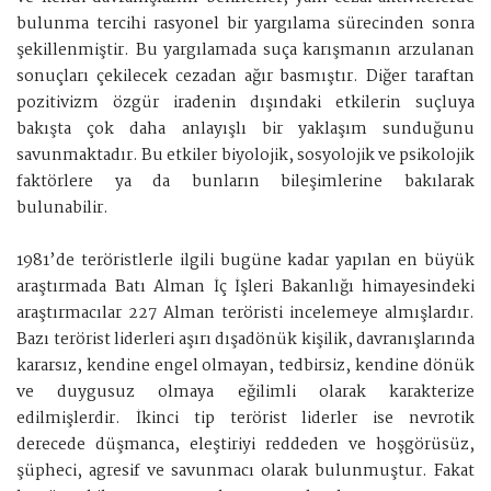
bulunma tercihi rasyonel bir yargılama sürecinden sonra
şekillenmiştir. Bu yargılamada suça karışmanın arzulanan
sonuçları çekilecek cezadan ağır basmıştır. Diğer taraftan
pozitivizm özgür iradenin dışındaki etkilerin suçluya
bakışta çok daha anlayışlı bir yaklaşım sunduğunu
savunmaktadır. Bu etkiler biyolojik, sosyolojik ve psikolojik
faktörlere ya da bunların bileşimlerine bakılarak
bulunabilir.
1981’de teröristlerle ilgili bugüne kadar yapılan en büyük
araştırmada Batı Alman İç İşleri Bakanlığı himayesindeki
araştırmacılar 227 Alman teröristi incelemeye almışlardır.
Bazı terörist liderleri aşırı dışadönük kişilik, davranışlarında
kararsız, kendine engel olmayan, tedbirsiz, kendine dönük
ve duygusuz olmaya eğilimli olarak karakterize
edilmişlerdir. İkinci tip terörist liderler ise nevrotik
derecede düşmanca, eleştiriyi reddeden ve hoşgörüsüz,
şüpheci, agresif ve savunmacı olarak bulunmuştur. Fakat