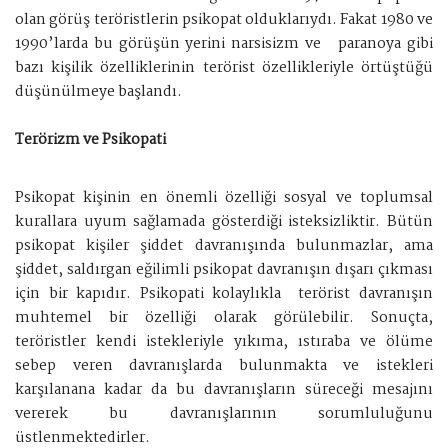
olan görüş teröristlerin psikopat olduklarıydı. Fakat 1980 ve
1990’larda bu görüşün yerini narsisizm ve paranoya gibi
bazı kişilik özelliklerinin terörist özellikleriyle örtüştüğü
düşünülmeye başlandı.
Terörizm ve Psikopati
Psikopat kişinin en önemli özelliği sosyal ve toplumsal
kurallara uyum sağlamada gösterdiği isteksizliktir. Bütün
psikopat kişiler şiddet davranışında bulunmazlar, ama
şiddet, saldırgan eğilimli psikopat davranışın dışarı çıkması
için bir kapıdır. Psikopati kolaylıkla terörist davranışın
muhtemel bir özelliği olarak görülebilir. Sonuçta,
teröristler kendi istekleriyle yıkıma, ıstıraba ve ölüme
sebep veren davranışlarda bulunmakta ve istekleri
karşılanana kadar da bu davranışların süreceği mesajını
vererek bu davranışlarının sorumluluğunu
üstlenmektedirler.