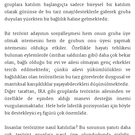
gruplara katılım başlangıçta sadece bireysel bir katılım
olarak görünse de bu tarz onay/desteklerle giderek gruba
duyulan yürekten bir bağlılık haline gelmektedir.
Bir terörist adayının sosyalleşmesi hem onun gruba üye
olmak istemesini hem de grubun onu üyesi yapmak
istemesini oldukça etkiler. Özellikle hayati tehlikesi
bulunan eylemlerde (intihar saldırıları gibi) daha çok bekar
olan, bağlı olduğu bir evi ve ailesi olmayan genç erkekler
tercih edilmektedir; çünkü ailevi yükümlülükleri ve
bağlılıkları olan teröristlerin bu tarz görevlerde duygusal ve
mantıksal karışıklıklar yaşayabilecekleri düşünülmektedir.
Diğer taraftan, IRA gibi gruplarda teröristin ailesinden ve
özellikle de eşinden aldığı manevi desteğin önemi
vurgulanmaktadır. Hele hele liderlik pozisyonları için böyle
bir destekleyici eş figürü çok önemlidir.
İnsanlar terörizme nasıl katılırlar? Bu sorunun yanıtı daha