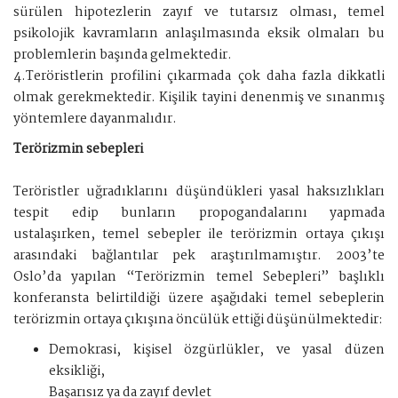
sürülen hipotezlerin zayıf ve tutarsız olması, temel
psikolojik kavramların anlaşılmasında eksik olmaları bu
problemlerin başında gelmektedir.
4.Teröristlerin profilini çıkarmada çok daha fazla dikkatli
olmak gerekmektedir. Kişilik tayini denenmiş ve sınanmış
yöntemlere dayanmalıdır.
Terörizmin sebepleri
Teröristler uğradıklarını düşündükleri yasal haksızlıkları
tespit edip bunların propogandalarını yapmada
ustalaşırken, temel sebepler ile terörizmin ortaya çıkışı
arasındaki bağlantılar pek araştırılmamıştır. 2003’te
Oslo’da yapılan “Terörizmin temel Sebepleri” başlıklı
konferansta belirtildiği üzere aşağıdaki temel sebeplerin
terörizmin ortaya çıkışına öncülük ettiği düşünülmektedir:
Demokrasi, kişisel özgürlükler, ve yasal düzen
eksikliği,
Başarısız ya da zayıf devlet