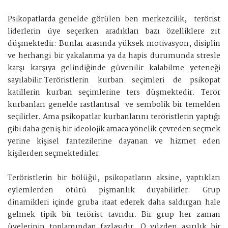
Psikopatlarda genelde görülen ben merkezcilik, terörist
liderlerin üye seçerken aradıkları bazı özelliklere zıt
düşmektedir: Bunlar arasında yüksek motivasyon, disiplin
ve herhangi bir yakalanma ya da hapis durumunda stresle
karşı karşıya gelindiğinde güvenilir kalabilme yeteneği
sayılabilir.Teröristlerin kurban seçimleri de psikopat
katillerin kurban seçimlerine ters düşmektedir. Terör
kurbanları genelde rastlantısal ve sembolik bir temelden
seçilirler. Ama psikopatlar kurbanlarını teröristlerin yaptığı
gibi daha geniş bir ideolojik amaca yönelik çevreden seçmek
yerine kişisel fantezilerine dayanan ve hizmet eden
kişilerden seçmektedirler.
Teröristlerin bir bölüğü, psikopatların aksine, yaptıkları
eylemlerden ötürü pişmanlık duyabilirler. Grup
dinamikleri içinde gruba itaat ederek daha saldırgan hale
gelmek tipik bir terörist tavrıdır. Bir grup her zaman
üyelerinin toplamından fazlasıdır. O yüzden aşırılık bir