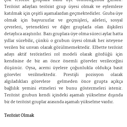
çok terörist gruplara nasıl üye olunduğunda gizlidir.
Terörist adayları terörist grup üyesi olmak ve eylemlere
katılmak için çeşitli aşamalardan geçmektedirler. Gruba üye
olmak için başvururlar ve geçmişleri, aileleri, sosyal
çevreleri, yetenekleri ve diğer gruplarla olan ilişkileri
detaylıca araştırılır. Bazı gruplara üye olma süreci aylar hatta
yıllar sürebilir, çünkü o grubun üyesi olmak her isteyene
verilen bir unvan olarak görülmemektedir. Elbette terörist
adayı aktif teröristleri rol modeli olarak gördüğü için
kendisine de bir an önce önemli görevler verileceğini
düşünür. Oysa, acemi üyelere çoğunlukla oldukça basit
görevler verilmektedir. Prestijli pozisyon olarak
algıladıkları görevlere gelmeden önce grupta açıkça
bağlılık yemini etmeleri ve bunu göstermeleri istenir.
Terörist grubun kendi içindeki aşamalı yükselme dışında
bir de terörist gruplar arasında aşamalı yükselme vardır.
Terörist Olmak