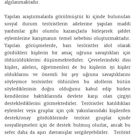
algılanmaktadır.
Yapılan araştırmalarda görülmüştür ki içinde bulunulan
sosyal durum teröristlerin ailelerine yapılan maddi
yardımlar gibi olumlu kazançlarla birleşerek şiddet
eylemlerine karışmanın temel sebebini oluşturmaktadır.
Yapılan görüşmelerde, bazı teröristler idol olarak
gördükleri kişilerin bir amaç uğruna savaştıkları için
öldürüldüklerini düşünmektedirler. Çevrelerindeki dini
kişiler, aileleri, öğretmenleri de bu kişilerin iyi kişiler
olduklarını ve önemli bir şey uğruna savaştıklarını
söyleyince teröristler öldürülen bu idollerin bütün
söylediklerinin doğru olduğunu kabul edip birden
kendilerine baktıklarında devlete karşı olan çizgiyi
desteklediklerini görmektedirler. Teröristler katıldıkları
eylemler veya gruplar için çok yakınlarındaki kişilerden
destek/onay gördüklerinde terörist gruplar içinde
sosyalleşmeleri için de destek bulmuş olurlar, ancak bu
sefer daha da aşırı davranışlar sergileyebilirler. Terörist