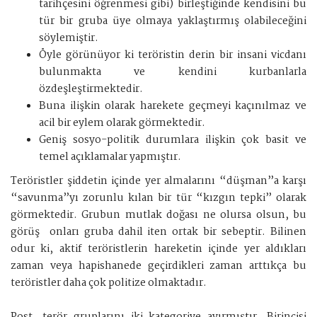
tarihçesini öğrenmesi gibi) birleştiğinde kendisini bu
tür bir gruba üye olmaya yaklaştırmış olabileceğini
söylemiştir.
Öyle görünüyor ki teröristin derin bir insani vicdanı
bulunmakta ve kendini kurbanlarla
özdeşleştirmektedir.
Buna ilişkin olarak harekete geçmeyi kaçınılmaz ve
acil bir eylem olarak görmektedir.
Geniş sosyo-politik durumlara ilişkin çok basit ve
temel açıklamalar yapmıştır.
Teröristler şiddetin içinde yer almalarını “düşman”a karşı
“savunma”yı zorunlu kılan bir tür “kızgın tepki” olarak
görmektedir. Grubun mutlak doğası ne olursa olsun, bu
görüş onları gruba dahil iten ortak bir sebeptir. Bilinen
odur ki, aktif teröristlerin hareketin içinde yer aldıkları
zaman veya hapishanede geçirdikleri zaman arttıkça bu
teröristler daha çok politize olmaktadır.