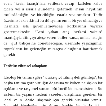
eden ‘kesin inançlı’lara verilecek cevap ‘kalbden kalbe
giden yol’u ısrarla gündeme getirmek, insan hayatının
mukaddesliğini ve biricikliğini ısrarla savunmaktır. Terör
üzerimizdeki etkisini bu dünyanın emin bir yer olmadığı ve
insanlara asla güvenilemeyeceği korkusunu yayarak
göstermektedir. ‘Beni yakan ateş herkesi yaksın’
mantığıyla dünyayı ateşe veren birileri varsa, onlara ateşin
de gül bahçesine dönebileceğini, üzerinde yaşadığımız
toprakların bu geleneğin mirasçısı olduğunu hatırlatmak
gerekir.
Terörün zihinsel arkaplanı
İdeoloji bir tanıma göre ‘idrake giydirilmiş deli gömleği’, bir
başka tanıma göre varlığın doğasına ve kökenine ilişkin bir
açıklama ve rasyonel sunan, bütüncül bir inanç sistemi. Bu
sistem bir yaşama nedeni vazeder, ulaşılması gereken bir
ideal ve o ideale ulaşmak için gerekli vasıtalar vardır.