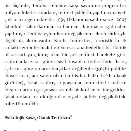
bir biçimde, terörist tehdide karşı savunma programları
milyon dolarlar tutarken, terörist şiddetin yapılma maliyeti
çok ucuza gelmektedir. 1995 Oklahoma saldırısı ve 2003
İstanbul saldırılarında kullanılan bombalar gübreden
yapılmıştı.Terörist eylemlerde değişik derecelerde birbiriyle
ilişkili üç aktör vardır. Bunlar teröristler, teröristlerin ilk
andaki sembolik hedefleri ve esas ana hedefleridir. Politik
olarak ortaya çıkmış olan bir çok terörist harekete göre
saldırılarda zarar gören sivil insanlar teröristlerin bakış
açılarına göre onların karşıtları değillerdir (güçlü politik-
dinsel inançlara sahip olan teröristler halkı farklı olarak
görürler); fakat saldırıya uğrayanlar teröristlerle onların
düşmanlarının çatışması arasında bir kurban haline gelirler,
fakat onlara ne olduğundan ziyade politik değişiklikteki
rolleri önemlidir.
Psikolojik Savaş Olarak Terörizm?