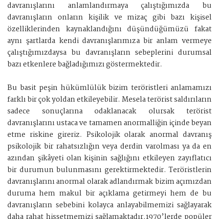
davranışlarını anlamlandırmaya çalıştığımızda bu
davranışların onların kişilik ve mizaç gibi bazı kişisel
özelliklerinden kaynaklandığını düşündüğümüzü fakat
aynı şartlarda kendi davranışlarımıza bir anlam vermeye
çalıştığımızdaysa bu davranışların sebeplerini durumsal
bazı etkenlere bağladığımızı göstermektedir.
Bu basit peşin hükümlülük bizim teröristleri anlamamızı
farklı bir çok yoldan etkileyebilir. Mesela terörist saldırıların
sadece sonuçlarına odaklanacak olursak terörist
davranışlarını ustaca ve tamamen anormalliğin içinde beyan
etme riskine gireriz. Psikolojik olarak anormal davranış
psikolojik bir rahatsızlığın veya derdin varolması ya da en
azından şikâyeti olan kişinin sağlığını etkileyen zayıflatıcı
bir durumun bulunmasını gerektirmektedir. Teröristlerin
davranışlarını anormal olarak adlandırmak bizim açımızdan
duruma hem makul bir açıklama getirmeyi hem de bu
davranışların sebebini kolayca anlayabilmemizi sağlayarak
daha rahat hissetmemizi sağlamaktadır.1970’lerde popüler