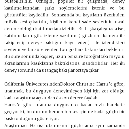
bulabilirsiniz. Örneğin; popüler bir çalışmada, deney
katılımcılarından şarkı söylemelerini istenir ve bu
görüntüler kaydedilir. Sonrasında bu kayıtların üzerinden
müzik sesi çıkartılır, kişilerin kendi sade seslerinin nasıl
detone olduğu katılımcılara izletilir. Bir başka çalışmada ise,
katılımcıların göz izleme yazılımı ( gözlerini kamera ile
takip edip nereye baktığını kayıt eden) ile izlendikleri
söylenir ve bir süre verilen fotoğraflara bakmaları beklenir.
Bu süre sonunda kişiler, uzun bir sure fotoğraftaki mayolu
akranlarının kasıklarına baktıklarına inandırılırlar. Her iki
deney sonunda da utangaç bakışlar ortaya çıkar.
California ÜniversitesindenDoktor Christine Harris’e göre,
utanmak, bu duyguyu deneyimleyen kişi için zor olduğu
kadar araştırma açısından da son derece faydalı.
Harris’e göre utanma duygusu o kadar hızlı harekete
geçiyor ki, bu durum hemen herkes için ne kadar güçlü bir
baskı olduğunu gösteriyor.
Araştırmacı Harris; utanmanın güçlü ama aynı zamanda