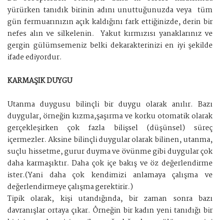
yürürken tanıdık birinin adını unuttuğunuzda veya tüm
gün fermuarınızın açık kaldığını fark ettiğinizde, derin bir
nefes alın ve silkelenin. Yakut kırmızısı yanaklarınız ve
gergin gülümsemeniz belki dekarakterinizi en iyi şekilde
ifade ediyordur.
KARMAŞIK DUYGU
Utanma duygusu bilinçli bir duygu olarak anılır. Bazı
duygular, örneğin kızma,şaşırma ve korku otomatik olarak
gerçekleşirken çok fazla bilişsel (düşünsel) süreç
içermezler. Aksine bilinçli duygular olarak bilinen, utanma,
suçlu hissetme, gurur duyma ve övünme gibi duygular çok
daha karmaşıktır. Daha çok içe bakış ve öz değerlendirme
ister.(Yani daha çok kendimizi anlamaya çalışma ve
değerlendirmeye çalışma gerektirir.)
Tipik olarak, kişi utandığında, bir zaman sonra bazı
davranışlar ortaya çıkar. Örneğin bir kadın yeni tanıdığı bir