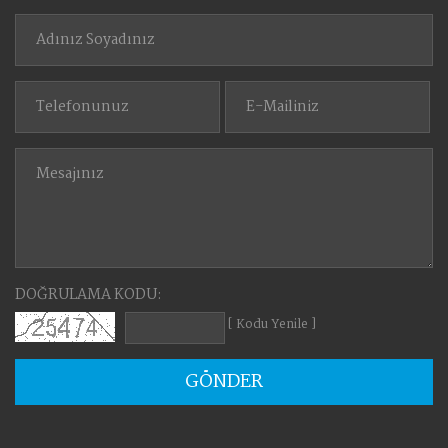
DOĞRULAMA KODU:
[ Kodu Yenile ]
GÖNDER