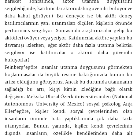
hareket sonrasında, aktör utanma duygularını
sergilediğinde, katılımcılar aktörüdaha güvenilir buluyor ve
daha kabul görüyor.( Bu deneyde ise bir aktör deney
katılımcılarının yani utanmaları ölçülen kişilerin önünde
performans sergiliyor. Sonrasında araştırmacılar gelip bu
aktörleri övüyor veya yeriyor. Katılımcılar aktöre yapılan bu
davranışı izlerken, eğer aktör daha fazla utanma belirtisi
sergiliyor ise katılımcılar o aktörü daha güvenilir
buluyorlar).
Feinberg’egöre insanlar utanma duygusunu görmekten
hoşlanmasalar da büyük resime baktığımızda bunun bir
artısı olduğunu görüyoruz. Ancak bu durumda utanmanın
sağladığı bu artı, kişiyi kimin izlediğine bağlı olarak
değişiyor. Meksika Ulusal Özerk üniversitesinden (National
Autonomous University of Mexico) sosyal psikolog Anja
Eller’egöre, kişiler kendi sosyal çevrelerinden olan
insanların önünde hata yaptıklarında çok daha fazla
utanıyorlar. Bunun yanında, kişiler kendi çevrelerinin
dışında insanların, özellikle kendilerinden daha alt