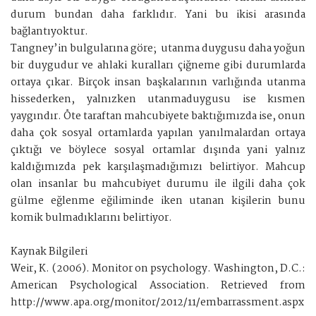
durum bundan daha farklıdır. Yani bu ikisi arasında
bağlantıyoktur.
Tangney’in bulgularına göre; utanma duygusu daha yoğun
bir duygudur ve ahlaki kuralları çiğneme gibi durumlarda
ortaya çıkar. Birçok insan başkalarının varlığında utanma
hissederken, yalnızken utanmaduygusu ise kısmen
yaygındır. Öte taraftan mahcubiyete baktığımızda ise, onun
daha çok sosyal ortamlarda yapılan yanılmalardan ortaya
çıktığı ve böylece sosyal ortamlar dışında yani yalnız
kaldığımızda pek karşılaşmadığımızı belirtiyor. Mahcup
olan insanlar bu mahcubiyet durumu ile ilgili daha çok
gülme eğlenme eğiliminde iken utanan kişilerin bunu
komik bulmadıklarını belirtiyor.
Kaynak Bilgileri
Weir, K. (2006). Monitor on psychology. Washington, D.C.:
American Psychological Association. Retrieved from
http://www.apa.org/monitor/2012/11/embarrassment.aspx