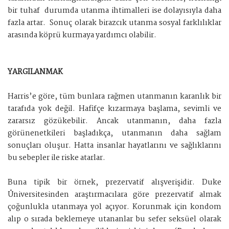
bir tuhaf durumda utanma ihtimalleri ise dolayısıyla daha
fazla artar. Sonuç olarak birazcık utanma sosyal farklılıklar
arasında köprü kurmaya yardımcı olabilir.
YARGILANMAK
Harris’e göre, tüm bunlara rağmen utanmanın karanlık bir
tarafıda yok değil. Hafifçe kızarmaya başlama, sevimli ve
zararsız gözükebilir. Ancak utanmanın, daha fazla
görünenetkileri başladıkça, utanmanın daha sağlam
sonuçları oluşur. Hatta insanlar hayatlarını ve sağlıklarını
bu sebepler ile riske atarlar.
Buna tipik bir örnek, prezervatif alışverişidir. Duke
Üniversitesinden araştırmacılara göre prezervatif almak
çoğunlukla utanmaya yol açıyor. Korunmak için kondom
alıp o sırada beklemeye utananlar bu sefer seksüel olarak