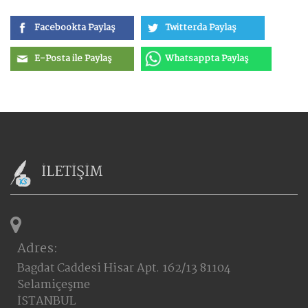
Facebookta Paylaş
Twitterda Paylaş
E-Posta ile Paylaş
Whatsappta Paylaş
İLETİŞİM
Adres:
Bagdat Caddesi Hisar Apt. 162/13 81104
Selamiçeşme
İSTANBUL