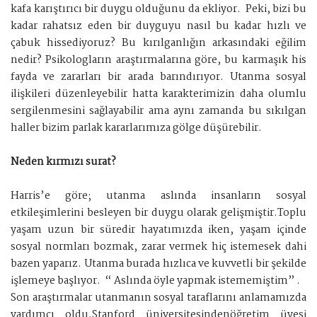
kafa karıştırıcı bir duygu olduğunu da ekliyor. Peki, bizi bu
kadar rahatsız eden bir duyguyu nasıl bu kadar hızlı ve
çabuk hissediyoruz? Bu kırılganlığın arkasındaki eğilim
nedir? Psikologların araştırmalarına göre, bu karmaşık his
fayda ve zararları bir arada barındırıyor. Utanma sosyal
ilişkileri düzenleyebilir hatta karakterimizin daha olumlu
sergilenmesini sağlayabilir ama aynı zamanda bu sıkılgan
haller bizim parlak kararlarımıza gölge düşürebilir.
Neden kırmızı surat?
Harris’e göre; utanma aslında insanların sosyal
etkileşimlerini besleyen bir duygu olarak gelişmiştir.Toplu
yaşam uzun bir süredir hayatımızda iken, yaşam içinde
sosyal normları bozmak, zarar vermek hiç istemesek dahi
bazen yaparız. Utanma burada hızlıca ve kuvvetli bir şekilde
işlemeye başlıyor. “ Aslında öyle yapmak istememiştim” .
Son araştırmalar utanmanın sosyal taraflarını anlamamızda
yardımcı oldu.Stanford üniversitesindenöğretim üyesi