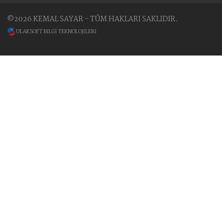
©2026 KEMAL SAYAR - TÜM HAKLARI SAKLIDIR.
ULAKSOFT BİLGİ TEKNOLOJİLERİ