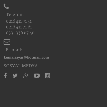
Telefon:
0216 411 71 51
0216 411 71 61
0531 336 67 46
E-mail:
SOSYAL MEDYA