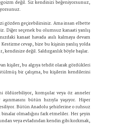
 egoizm değil. Siz kendinizi beğeniyorsunuz,
riyorsunuz.
zi gözden geçirebilirsiniz. Ama insan elbette
iz. Diğer seçenek bu olumsuz kanaati yanlış
ızdaki kanaat havada asılı kalmaya devam
 Kestirme cevap, bize bu kişinin yanlış yolda
, kendinize değil. Saldırganlık böyle başlar.
an kişiler, bu algıya tehdit olarak gördükleri
lmüş bir çalışma, bu kişilerin kendilerini
rini öldürebiliyor, komşular veya öz anneler
r aşınmasını bütün hızıyla yaşıyor. Hiper
kesiliyor. Bütün Anadolu şehirlerine o ruhsuz
a binalar olmadığını fark etmeliler. Her şeyin
şundan veya evladından kendin gibi korkmak,