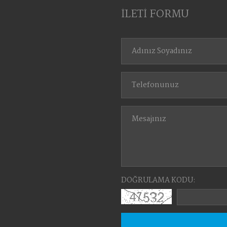
İLETİ FORMU
DOĞRULAMA KODU: