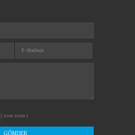
[ Kodu Yenile ]
GÖNDER