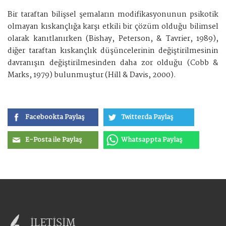
Bir taraftan bilişsel şemaların modifikasyonunun psikotik
olmayan kıskançlığa karşı etkili bir çözüm olduğu bilimsel
olarak kanıtlanırken (Bishay, Peterson, & Tavrier, 1989),
diğer taraftan kıskançlık düşüncelerinin değiştirilmesinin
davranışın değiştirilmesinden daha zor olduğu (Cobb &
Marks, 1979) bulunmuştur (Hill & Davis, 2000).
Facebookta Paylaş
Twitterda Paylaş
E-Posta ile Paylaş
Whatsappta Paylaş
İLETİŞİM