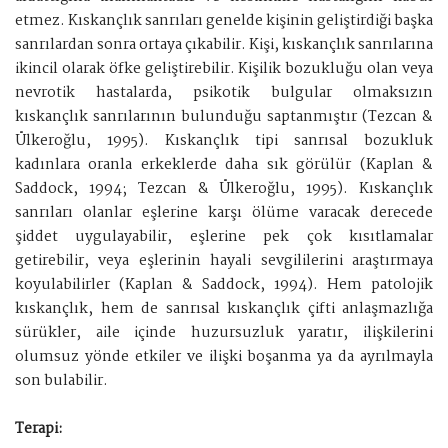
etmez. Kıskançlık sanrıları genelde kişinin geliştirdiği başka
sanrılardan sonra ortaya çıkabilir. Kişi, kıskançlık sanrılarına
ikincil olarak öfke geliştirebilir. Kişilik bozukluğu olan veya
nevrotik hastalarda, psikotik bulgular olmaksızın
kıskançlık sanrılarının bulunduğu saptanmıştır (Tezcan &
Ülkeroğlu, 1995). Kıskançlık tipi sanrısal bozukluk
kadınlara oranla erkeklerde daha sık görülür (Kaplan &
Saddock, 1994; Tezcan & Ülkeroğlu, 1995). Kıskançlık
sanrıları olanlar eşlerine karşı ölüme varacak derecede
şiddet uygulayabilir, eşlerine pek çok kısıtlamalar
getirebilir, veya eşlerinin hayali sevgililerini araştırmaya
koyulabilirler (Kaplan & Saddock, 1994). Hem patolojik
kıskançlık, hem de sanrısal kıskançlık çifti anlaşmazlığa
sürükler, aile içinde huzursuzluk yaratır, ilişkilerini
olumsuz yönde etkiler ve ilişki boşanma ya da ayrılmayla
son bulabilir.
Terapi: