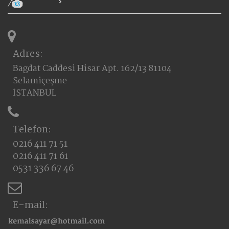
Adres:
Bagdat Caddesi Hisar Apt. 162/13 81104
Selamiçeşme
İSTANBUL
Telefon:
0216 411 71 51
0216 411 71 61
0531 336 67 46
E-mail: