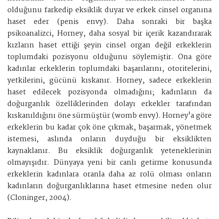
olduğunu farkedip eksiklik duyar ve erkek cinsel organına
haset eder (penis envy). Daha sonraki bir başka
psikoanalizci, Horney, daha sosyal bir içerik kazandırarak
kızların haset ettiği şeyin cinsel organ değil erkeklerin
toplumdaki pozisyonu olduğunu söylemiştir. Ona göre
kadınlar erkeklerin toplumdaki başarılarını, otoritelerini,
yetkilerini, gücünü kıskanır. Horney, sadece erkeklerin
haset edilecek pozisyonda olmadığını; kadınların da
doğurganlık özelliklerinden dolayı erkekler tarafından
kıskanıldığını öne sürmüştür (womb envy). Horney'a göre
erkeklerin bu kadar çok öne çıkmak, başarmak, yönetmek
istemesi, aslında onların duyduğu bir eksiklikten
kaynaklanır. Bu eksiklik doğurganlık yeteneklerinin
olmayışıdır. Dünyaya yeni bir canlı getirme konusunda
erkeklerin kadınlara oranla daha az rolü olması onların
kadınların doğurganlıklarına haset etmesine neden olur
(Cloninger, 2004).