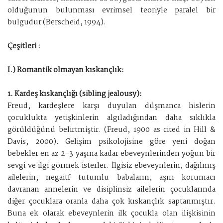
olduğunun bulunması evrimsel teoriyle paralel bir
bulgudur (Berscheid, 1994).
Çeşitleri :
I.) Romantik olmayan kıskançlık:
1. Kardeş kıskançlığı (sibling jealousy):
Freud, kardeşlere karşı duyulan düşmanca hislerin
çocuklukta yetişkinlerin algıladığından daha sıklıkla
görüldüğünü belirtmiştir. (Freud, 1900 as cited in Hill &
Davis, 2000). Gelişim psikolojisine göre yeni doğan
bebekler en az 2-3 yaşına kadar ebeveynlerinden yoğun bir
sevgi ve ilgi görmek isterler. İlgisiz ebeveynlerin, dağılmış
ailelerin, negaitf tutumlu babaların, aşırı korumacı
davranan annelerin ve disiplinsiz ailelerin çocuklarında
diğer çocuklara oranla daha çok kıskançlık saptanmıştır.
Buna ek olarak ebeveynlerin ilk çocukla olan ilişkisinin