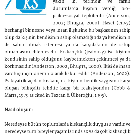
yakın iki terimdir ve farklı
durumlarda kişinin verdiği bio-
psiko-sosyal tepkilerdir (Anderson,
2002; Bhugra, 2000). Haset (envy)
herhangi bir nesne veya insan ilişkisine bir başkasının sahip
olup da kişinin kendisinin sahip olamadığında ya kendisinin
de sahip olmak istemesi ya da karşıdakinin de sahip
olmamasını dilemesidir. Kıskançlık (jealousy) ise kişinin
kendisinin sahip olduğunu kaybetmekten çekinmesi ya da
korkmasıdır (Anderson, 2002; Bhugra, 2000). İkisi de insan
varoluşu için önemli olarak kabul edilir (Anderson, 2002).
Psikiyatrik açıdan kıskançlık, kişinin benlik saygısına karşı
oluşan bilinçaltı tehdite karşı bir reaksiyondur (Cobb &
Marrs, 1979 as cited in Tezcan & Ülkeroğlu, 1995).
Nasıl oluşur :
Neredeyse bütün toplumlarda kıskançlık duygusu vardır ve
neredeyse tüm bireyler yaşamlarında az ya da çok kıskançlık