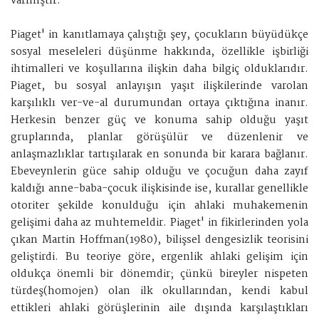
varmıştır.
Piaget' in kanıtlamaya çalıştığı şey, çocukların büyüdükçe
sosyal meseleleri düşünme hakkında, özellikle işbirliği
ihtimalleri ve koşullarına ilişkin daha bilgiç olduklarıdır.
Piaget, bu sosyal anlayışın yaşıt ilişkilerinde varolan
karşılıklı ver-ve-al durumundan ortaya çıktığına inanır.
Herkesin benzer güç ve konuma sahip olduğu yaşıt
gruplarında, planlar görüşülür ve düzenlenir ve
anlaşmazlıklar tartışılarak en sonunda bir karara bağlanır.
Ebeveynlerin güce sahip olduğu ve çocuğun daha zayıf
kaldığı anne-baba-çocuk ilişkisinde ise, kurallar genellikle
otoriter şekilde konulduğu için ahlaki muhakemenin
gelişimi daha az muhtemeldir. Piaget' in fikirlerinden yola
çıkan Martin Hoffman(1980), bilişsel dengesizlik teorisini
geliştirdi. Bu teoriye göre, ergenlik ahlaki gelişim için
oldukça önemli bir dönemdir; çünkü bireyler nispeten
türdeş(homojen) olan ilk okullarından, kendi kabul
ettikleri ahlaki görüşlerinin aile dışında karşılaştıkları