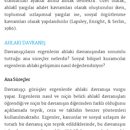
standartları ayaklar altına almak demektir. Özet olarak,
ahlakî yargılar adalet kavramları olarak oluşturulur iken,
toplumsal uzlaşımsal yargılar ise, sosyal örgütlenme
kavramları olarak yapılandırılır (Lapsley, Enright, & Serlin,
1986).
AHLAKİ DAVRANIŞ
Davranışçıların ergenlerin ahlaki davranışından sorumlu
tuttuğu ana süreçler nelerdir? Sosyal bilişsel kuramcılar
ergenlerin ahlaki gelişimini nasıl değerlendiriyor?
Ana Süreçler
Davranışçı görüşler ergenlerde ahlaki davranışa vurgu
yapar. Ergenlerin nasıl ve niçin belirli ahlakî davranışları
öğrendiği ve niçin bir davranışın diğerinden farklı olduğunu
açıklamada teşvik, ceza ve taklidin benzer yöntemleri
kullanılmaktadır. Ergenler, kanunlar ve sosyal uzlaşım ile
tutarlı bir davranış için teşvik edildiklerinde, bu davranışın