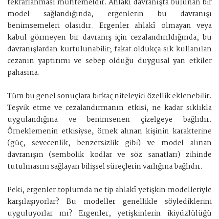
tekrarlanması muhtemeldir. Ahlakî davranışta bulunan bir
model sağlandığında, ergenlerin bu davranışı
benimsemeleri olasıdır. Ergenler ahlakî olmayan veya
kabul görmeyen bir davranış için cezalandırıldığında, bu
davranışlardan kurtulunabilir; fakat oldukça sık kullanılan
cezanın yaptırımı ve sebep olduğu duygusal yan etkiler
pahasına.
Tüm bu genel sonuçlara birkaç niteleyici özellik eklenebilir.
Teşvik etme ve cezalandırmanın etkisi, ne kadar sıklıkla
uygulandığına ve benimsenen çizelgeye bağlıdır.
Örneklemenin etkisiyse, örnek alınan kişinin karakterine
(güç, sevecenlik, benzersizlik gibi) ve model alınan
davranışın (sembolik kodlar ve söz sanatları) zihinde
tutulmasını sağlayan bilişsel süreçlerin varlığına bağlıdır.
Peki, ergenler toplumda ne tip ahlakî yetişkin modelleriyle
karşılaşıyorlar? Bu modeller genellikle söylediklerini
uyguluyorlar mı? Ergenler, yetişkinlerin ikiyüzlülüğü