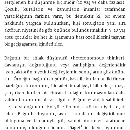
sergilenen bir düşünme biçimidir (10 yaş ve daha fazlası).
Çocuk, kuralların ve kanunların insanlar tarafından
yaratıldığının farkına varır; bu demektir ki, bir eylem
hakkında yargıda bulunurken, kişi sonuçların yanı sıra
aktörün niyetini de göz önünde bulundurmalıdır. 7-10 yaş
arası çocuklar ise her iki aşamanın bazı özelliklerini taşıyan
bir geçiş aşaması içindedirler.
Bağımlı bir ahlak düşünürü (heteronomous thinker),
davranışın doğruluğunu veya yanlışlığını değerlendirir
iken, aktörün niyetini değil eylemin sonuçlarını göz önüne
alır. Örneğin, bağımlı düşünür, kaza ile kırılan on iki fincan
bardağın durumunu, bir adet kurabiyeyi bilerek çalmaya
çalışırken kırılan bir fincan bardağın kırılmasından daha
vahim bir durum olarak algılar. Bağımsız ahlak sahibinde
ise, tersi doğrudur. En yüce önemi, aktörün niyeti teşkil
eder. Bağımlı düşünür, ayrıca kuralların değiştirilemez
olduğuna ve tamamıyla güç sahibi otoriteler tarafından
konulmuş olduğuna inanır. Piaget' in bilye oyununda