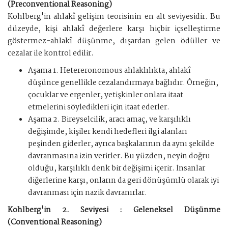
(Preconventional Reasoning)
Kohlberg'in ahlakî gelişim teorisinin en alt seviyesidir. Bu
düzeyde, kişi ahlakî değerlere karşı hiçbir içselleştirme
göstermez-ahlakî düşünme, dışardan gelen ödüller ve
cezalar ile kontrol edilir.
Aşama 1. Hetereronomous ahlaklılıkta, ahlakî
düşünce genellikle cezalandırmaya bağlıdır. Örneğin,
çocuklar ve ergenler, yetişkinler onlara itaat
etmelerini söyledikleri için itaat ederler.
Aşama 2. Bireyselcilik, aracı amaç, ve karşılıklı
değişimde, kişiler kendi hedefleri ilgi alanları
peşinden giderler, ayrıca başkalarının da aynı şekilde
davranmasına izin verirler. Bu yüzden, neyin doğru
olduğu, karşılıklı denk bir değişimi içerir. İnsanlar
diğerlerine karşı, onların da geri dönüşümlü olarak iyi
davranması için nazik davranırlar.
Kohlberg'in 2. Seviyesi : Geleneksel Düşünme
(Conventional Reasoning)