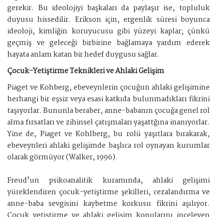
gerekir. Bu ideolojiyi başkaları da paylaşır ise, topluluk
duyusu hissedilir. Erikson için, ergenlik süresi boyunca
ideoloji, kimliğin koruyucusu gibi yüzeyi kaplar; çünkü
geçmiş ve geleceği birbirine bağlamaya yardım ederek
hayata anlam katan bir hedef duygusu sağlar.
Çocuk-Yetiştirme Teknikleri ve Ahlaki Gelişim
Piaget ve Kohberg, ebeveynlerin çocuğun ahlaki gelişimine
herhangi bir eşsiz veya esasi katkıda bulunmadıkları fikrini
taşıyorlar. Bununla beraber, anne-babanın çocuğa genel rol
alma fırsatları ve zihinsel çatışmaları yaşattğına inanıyorlar.
Yine de, Piaget ve Kohlberg, bu rolü yaşıtlara bırakarak,
ebeveynleri ahlaki gelişimde başlıca rol oynayan kurumlar
olarak görmüyor (Walker, 1996).
Freud'un psikoanalitik kuramında, ahlaki gelişimi
yüreklendiren çocuk-yetiştirme şekilleri, cezalandırma ve
anne-baba sevgisini kaybetme korkusu fikrini aşılıyor.
Çocuk yetiştirme ve ahlaki gelişim konularını inceleyen