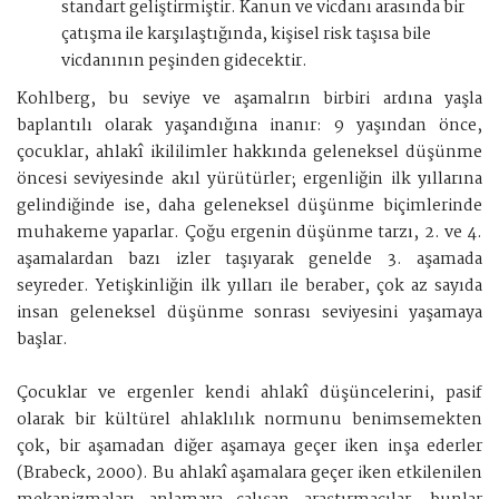
standart geliştirmiştir. Kanun ve vicdanı arasında bir
çatışma ile karşılaştığında, kişisel risk taşısa bile
vicdanının peşinden gidecektir.
Kohlberg, bu seviye ve aşamalrın birbiri ardına yaşla
baplantılı olarak yaşandığına inanır: 9 yaşından önce,
çocuklar, ahlakî ikililimler hakkında geleneksel düşünme
öncesi seviyesinde akıl yürütürler; ergenliğin ilk yıllarına
gelindiğinde ise, daha geleneksel düşünme biçimlerinde
muhakeme yaparlar. Çoğu ergenin düşünme tarzı, 2. ve 4.
aşamalardan bazı izler taşıyarak genelde 3. aşamada
seyreder. Yetişkinliğin ilk yılları ile beraber, çok az sayıda
insan geleneksel düşünme sonrası seviyesini yaşamaya
başlar.
Çocuklar ve ergenler kendi ahlakî düşüncelerini, pasif
olarak bir kültürel ahlaklılık normunu benimsemekten
çok, bir aşamadan diğer aşamaya geçer iken inşa ederler
(Brabeck, 2000). Bu ahlakî aşamalara geçer iken etkilenilen