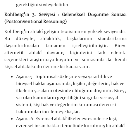
gerektiğini söyleyebilirler.
Kohlberg'in 3. Seviyesi : Geleneksel Düşünme Sonrası
(Postconventional Reasoning)
Kohlberg'in ahlakî gelişim teorisinin en yüksek seviyesidir.
Bu düzeyde, ahlaklılık, başkalarının standartlarına
dayandırılmadan tamamen içselleştirilmiştir. Birey,
alternetif ahlakî davranış biçimlerini fark ederek,
seçenekleri araştırmaya koyulur ve sonrasında da, kendi
kişisel ahlaki kodu üzerine bir karara varır.
Aşama 5. Toplumsal sözleşme veya yararlılık ve
bireysel haklar aşamasında, kişiler, değerlerin, hak ve
ilkelerin yasaların ötesinde olduğunu düşünür. Birey,
var olan kanunların geçerliliğini sorgular ve sosyal
sistemi, kişi hak ve değerlerini koruması derecesi
bakımından incelemeye başlar.
Aşama 6. Evrensel ahlakî ilkeler evresinde ise kişi,
evrensel insan hakları temelinde kurulmuş bir ahlakî