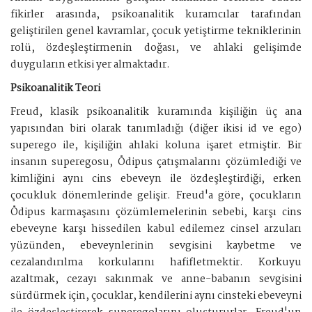
fikirler arasında, psikoanalitik kuramcılar tarafından
geliştirilen genel kavramlar, çocuk yetiştirme tekniklerinin
rolü, özdeşleştirmenin doğası, ve ahlaki gelişimde
duyguların etkisi yer almaktadır.
Psikoanalitik Teori
Freud, klasik psikoanalitik kuramında kişiliğin üç ana
yapısından biri olarak tanımladığı (diğer ikisi id ve ego)
superego ile, kişiliğin ahlaki koluna işaret etmiştir. Bir
insanın superegosu, Ödipus çatışmalarını çözümlediği ve
kimliğini aynı cins ebeveyn ile özdeşleştirdiği, erken
çocukluk dönemlerinde gelişir. Freud'a göre, çocukların
Ödipus karmaşasını çözümlemelerinin sebebi, karşı cins
ebeveyne karşı hissedilen kabul edilemez cinsel arzuları
yüzünden, ebeveynlerinin sevgisini kaybetme ve
cezalandırılma korkularını hafifletmektir. Korkuyu
azaltmak, cezayı sakınmak ve anne-babanın sevgisini
sürdürmek için, çocuklar, kendilerini aynı cinsteki ebeveyni