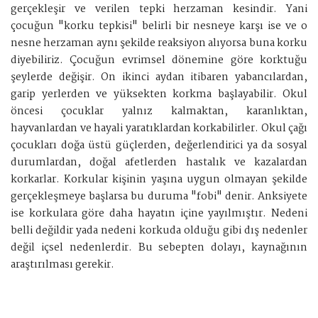
gerçekleşir ve verilen tepki herzaman kesindir. Yani
çocuğun "korku tepkisi" belirli bir nesneye karşı ise ve o
nesne herzaman aynı şekilde reaksiyon alıyorsa buna korku
diyebiliriz. Çocuğun evrimsel dönemine göre korktuğu
şeylerde değişir. On ikinci aydan itibaren yabancılardan,
garip yerlerden ve yüksekten korkma başlayabilir. Okul
öncesi çocuklar yalnız kalmaktan, karanlıktan,
hayvanlardan ve hayali yaratıklardan korkabilirler. Okul çağı
çocukları doğa üstü güçlerden, değerlendirici ya da sosyal
durumlardan, doğal afetlerden hastalık ve kazalardan
korkarlar. Korkular kişinin yaşına uygun olmayan şekilde
gerçekleşmeye başlarsa bu duruma "fobi" denir. Anksiyete
ise korkulara göre daha hayatın içine yayılmıştır. Nedeni
belli değildir yada nedeni korkuda olduğu gibi dış nedenler
değil içsel nedenlerdir. Bu sebepten dolayı, kaynağının
araştırılması gerekir.