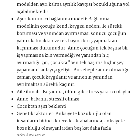
modelden ayrı kalma ayrılık kaygısı bozukluğuna yol
açabilmektedir.
Aşırı korumacı bağlanma modeli: Bağlanma
modelinin çocuğu kendi kaygısı nedeni ile sürekli
koruması ve yanından ayırmaması sonucu çocuğun
yalnız kalmaktan ve tek başına bir iş yapmaktan
kaçınması durumudur. Anne çocuğun tek başına bir
iş yapmasına izin vermediği ve yanından hiç
ayırmadığı için, çocukta "ben tek başıma hiçbir şey
yapamam" anlayışı gelişir. Bu sebeple anne olmadığı
zaman çocuk kaygılanır ve annenin yanından
ayrılmaktan sürekli kaçınır.
Aile ihmali · Boşanma, ölüm gibi stress yaratıcı olaylar
Anne-babanın stressli olması
Çocuktan aşırı beklenti
Genetik faktörler: Anksiyete bozukluğu olan
insanların birinci derecede akrabalarında, anksiyete
bozukluğu olmayanlardan beş kat daha fazla
görülmüştür.