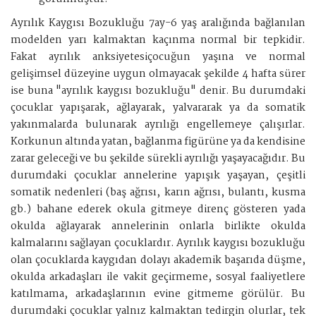
Ayrılık Kaygısı Bozukluğu 7ay-6 yaş aralığında bağlanılan
modelden yarı kalmaktan kaçınma normal bir tepkidir.
Fakat ayrılık anksiyetesiçocuğun yaşına ve normal
gelişimsel düzeyine uygun olmayacak şekilde 4 hafta sürer
ise buna "ayrılık kaygısı bozukluğu" denir. Bu durumdaki
çocuklar yapışarak, ağlayarak, yalvararak ya da somatik
yakınmalarda bulunarak ayrılığı engellemeye çalışırlar.
Korkunun altında yatan, bağlanma figürüne ya da kendisine
zarar geleceği ve bu şekilde sürekli ayrılığı yaşayacağıdır. Bu
durumdaki çocuklar annelerine yapışık yaşayan, çeşitli
somatik nedenleri (baş ağrısı, karın ağrısı, bulantı, kusma
gb.) bahane ederek okula gitmeye direnç gösteren yada
okulda ağlayarak annelerinin onlarla birlikte okulda
kalmalarını sağlayan çocuklardır. Ayrılık kaygısı bozukluğu
olan çocuklarda kaygıdan dolayı akademik başarıda düşme,
okulda arkadaşları ile vakit geçirmeme, sosyal faaliyetlere
katılmama, arkadaşlarının evine gitmeme görülür. Bu
durumdaki çocuklar yalnız kalmaktan tedirgin olurlar, tek