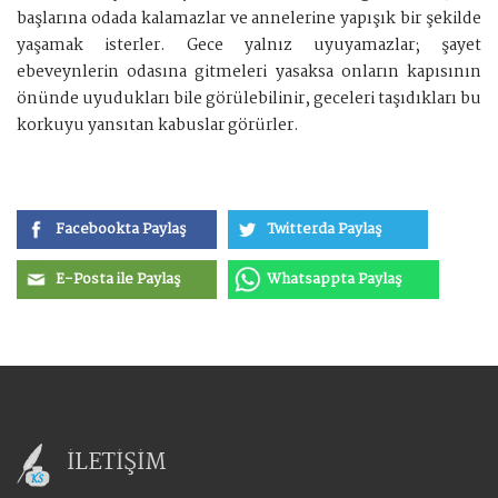
başlarına odada kalamazlar ve annelerine yapışık bir şekilde
yaşamak isterler. Gece yalnız uyuyamazlar; şayet
ebeveynlerin odasına gitmeleri yasaksa onların kapısının
önünde uyudukları bile görülebilinir, geceleri taşıdıkları bu
korkuyu yansıtan kabuslar görürler.
Facebookta Paylaş
Twitterda Paylaş
E-Posta ile Paylaş
Whatsappta Paylaş
İLETİŞİM