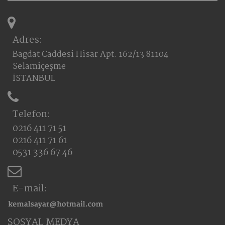
Adres:
Bagdat Caddesi Hisar Apt. 162/13 81104
Selamiçeşme
İSTANBUL
Telefon:
0216 411 71 51
0216 411 71 61
0531 336 67 46
E-mail:
SOSYAL MEDYA