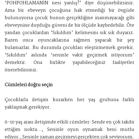
‘POHPOHLAMANIN nesi yanlış?’ diye düşünebilirsiniz.
Ama bir ebeveyn çocuğuna hak etmediği bir övgüde
bulunuyorsa çocuk bunun gerçekliğine inanmayacağı gibi
ebeveynine duyduğu güveni de bir ölçüde kaybedebilir. Öte
yandan çocuklardan ‘Sıkıldım’ kelimesini sık sık duyarız.
Bazen onca oyuncaklarına rağmen yapacak bir şey
bulamazlar. Bu durumda çocukları eleştirmemek gerekir.
‘Sıkıldım’ aslında ‘seninle vakit geçirmek istiyorum’
demektir. Ona birlikte yapabileceğiniz faaliyetler
önerebilirsiniz.
Cümleleri doğru seçin
Çocuklarla iletişim kurarken her yaş grubuna farklı
yaklaşmak gerekiyor.
6-10 yaş arası iletişimde etkili cümleler: Sende en çok takdir
ettiğim nokta..., Seninle oyun oynamak beni mutlu
ediyor., Seninle zaman geçirmeyi gerçekten çok seviyorum.