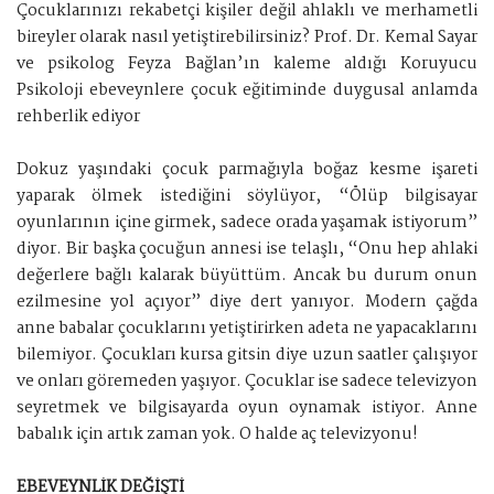
Çocuklarınızı rekabetçi kişiler değil ahlaklı ve merhametli
bireyler olarak nasıl yetiştirebilirsiniz? Prof. Dr. Kemal Sayar
ve psikolog Feyza Bağlan’ın kaleme aldığı Koruyucu
Psikoloji ebeveynlere çocuk eğitiminde duygusal anlamda
rehberlik ediyor
Dokuz yaşındaki çocuk parmağıyla boğaz kesme işareti
yaparak ölmek istediğini söylüyor, “Ölüp bilgisayar
oyunlarının içine girmek, sadece orada yaşamak istiyorum”
diyor. Bir başka çocuğun annesi ise telaşlı, “Onu hep ahlaki
değerlere bağlı kalarak büyüttüm. Ancak bu durum onun
ezilmesine yol açıyor” diye dert yanıyor. Modern çağda
anne babalar çocuklarını yetiştirirken adeta ne yapacaklarını
bilemiyor. Çocukları kursa gitsin diye uzun saatler çalışıyor
ve onları göremeden yaşıyor. Çocuklar ise sadece televizyon
seyretmek ve bilgisayarda oyun oynamak istiyor. Anne
babalık için artık zaman yok. O halde aç televizyonu!
EBEVEYNLİK DEĞİŞTİ