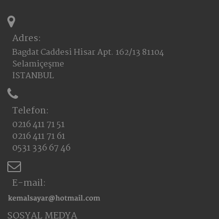
Adres:
Bagdat Caddesi Hisar Apt. 162/13 81104
Selamiçeşme
İSTANBUL
Telefon:
0216 411 71 51
0216 411 71 61
0531 336 67 46
E-mail:
SOSYAL MEDYA