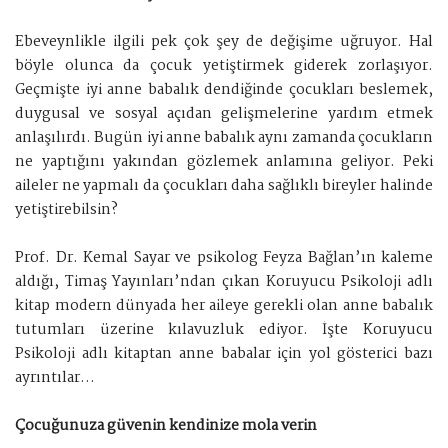
Ebeveynlikle ilgili pek çok şey de değişime uğruyor. Hal
böyle olunca da çocuk yetiştirmek giderek zorlaşıyor.
Geçmişte iyi anne babalık dendiğinde çocukları beslemek,
duygusal ve sosyal açıdan gelişmelerine yardım etmek
anlaşılırdı. Bugün iyi anne babalık aynı zamanda çocukların
ne yaptığını yakından gözlemek anlamına geliyor. Peki
aileler ne yapmalı da çocukları daha sağlıklı bireyler halinde
yetiştirebilsin?
Prof. Dr. Kemal Sayar ve psikolog Feyza Bağlan’ın kaleme
aldığı, Timaş Yayınları’ndan çıkan Koruyucu Psikoloji adlı
kitap modern dünyada her aileye gerekli olan anne babalık
tutumları üzerine kılavuzluk ediyor. İşte Koruyucu
Psikoloji adlı kitaptan anne babalar için yol gösterici bazı
ayrıntılar...
Çocuğunuza güvenin kendinize mola verin