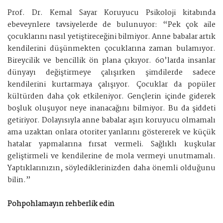
Prof. Dr. Kemal Sayar Koruyucu Psikoloji kitabında
ebeveynlere tavsiyelerde de bulunuyor: “Pek çok aile
çocuklarını nasıl yetiştireceğini bilmiyor. Anne babalar artık
kendilerini düşünmekten çocuklarına zaman bulamıyor.
Bireycilik ve bencillik ön plana çıkıyor. 60’larda insanlar
dünyayı değiştirmeye çalışırken şimdilerde sadece
kendilerini kurtarmaya çalışıyor. Çocuklar da popüler
kültürden daha çok etkileniyor. Gençlerin içinde giderek
boşluk oluşuyor neye inanacağını bilmiyor. Bu da şiddeti
getiriyor. Dolayısıyla anne babalar aşırı koruyucu olmamalı
ama uzaktan onlara otoriter yanlarını göstererek ve küçük
hatalar yapmalarına fırsat vermeli. Sağlıklı kuşkular
geliştirmeli ve kendilerine de mola vermeyi unutmamalı.
Yaptıklarınızın, söylediklerinizden daha önemli olduğunu
bilin.”
Pohpohlamayın rehberlik edin