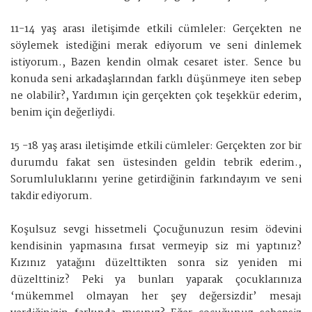
11-14 yaş arası iletişimde etkili cümleler: Gerçekten ne
söylemek istediğini merak ediyorum ve seni dinlemek
istiyorum., Bazen kendin olmak cesaret ister. Sence bu
konuda seni arkadaşlarından farklı düşünmeye iten sebep
ne olabilir?, Yardımın için gerçekten çok teşekkür ederim,
benim için değerliydi.
15 -18 yaş arası iletişimde etkili cümleler: Gerçekten zor bir
durumdu fakat sen üstesinden geldin tebrik ederim.,
Sorumluluklarını yerine getirdiğinin farkındayım ve seni
takdir ediyorum.
Koşulsuz sevgi hissetmeli Çocuğunuzun resim ödevini
kendisinin yapmasına fırsat vermeyip siz mi yaptınız?
Kızınız yatağını düzelttikten sonra siz yeniden mi
düzelttiniz? Peki ya bunları yaparak çocuklarınıza
‘mükemmel olmayan her şey değersizdir’ mesajı