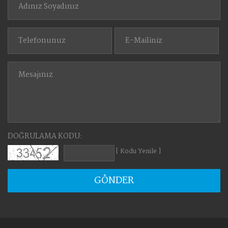
DOĞRULAMA KODU:
[ Kodu Yenile ]
GÖNDER