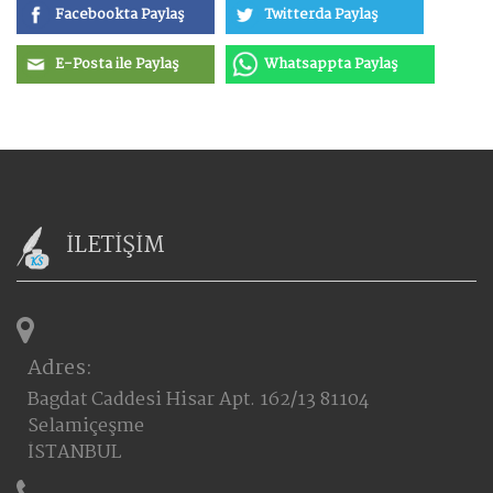
Facebookta Paylaş
Twitterda Paylaş
E-Posta ile Paylaş
Whatsappta Paylaş
İLETİŞİM
Adres:
Bagdat Caddesi Hisar Apt. 162/13 81104
Selamiçeşme
İSTANBUL