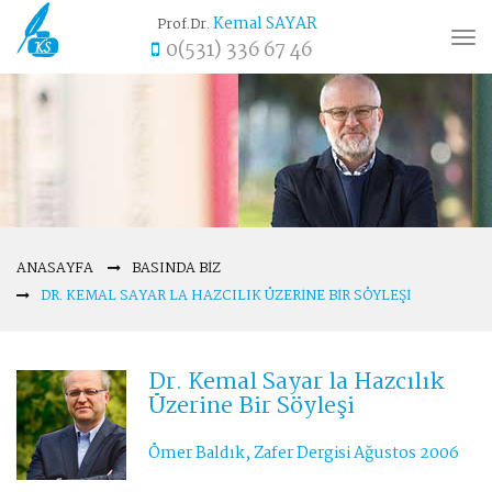
Kemal SAYAR
Prof.Dr.
Tog
0(531) 336 67 46
nav
ANASAYFA
BASINDA BIZ
DR. KEMAL SAYAR LA HAZCILIK ÜZERINE BIR SÖYLEŞI
Dr. Kemal Sayar la Hazcılık
Üzerine Bir Söyleşi
Ömer Baldık, Zafer Dergisi Ağustos 2006