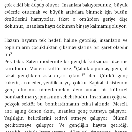
çok ciddi bir düşüş oluyor. İnsanlara bakıyorsunuz, büyük
evlerde oturmak ve büyük arabalara binmek için bütün
ömürlerini harcıyorlar, fakat o ömürden geriye dişe
dokunur, insanlara hayrı dokunan bir şey kalmamış oluyor.
Hazzın hayatın tek hedefi haline getirilişi, insanların ve
toplumların çocukluktan çıkamayışlarına bir işaret olabilir
mi?
Pek tabii. Zaten modernite bir gençlik kutsaması üzerine
kuruludur. Modern kültür bize, "Çabuk olgunlaş, genç ol
fakat gençlikten asla dışarı çıkma!" der. Çünkü genç
tüketir, arzu eder, yenilik arayışı çoktur. Kapitalist sistemin
genç olmanın nimetlerinden dem vuran bir kültürel
bombardıman yapmasının sebebi budur. Insanların çoğu ve
pekçok sektör bu bombardımanın etkisi altında. Meselâ
anti-aging denen akım, insanları genç tutmaya çalışıyor.
Yaşlılığın belirtilerini tedavi etmeye çalışıyor. Ölümü
geciktirmeye çalışıyor. Ve gençliğin hayata getirdiği