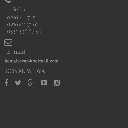
Telefon:
0216 411 71 51
0216 411 71 61
0531 336 67 46
E-mail:
SOSYAL MEDYA